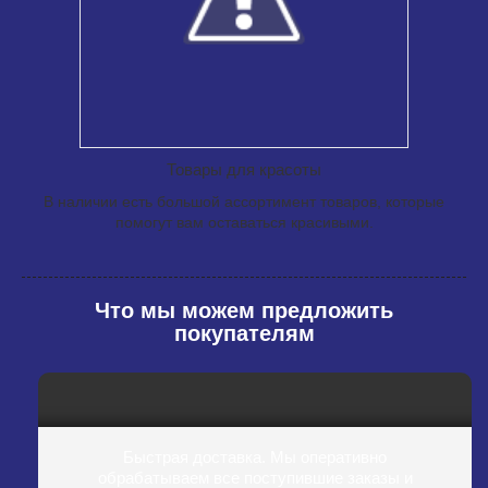
Товары для красоты
В наличии есть большой ассортимент товаров, которые
помогут вам оставаться красивыми.
Что мы можем предложить
покупателям
Быстрая доставка. Мы оперативно
обрабатываем все поступившие заказы и