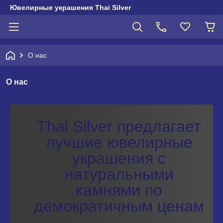
Ювелирные украшения Thai Silver
О нас
О нас
Thai Silver предлагает
лучшие ювелирные
украшения с
натуральными
камнями по
демократичным ценам