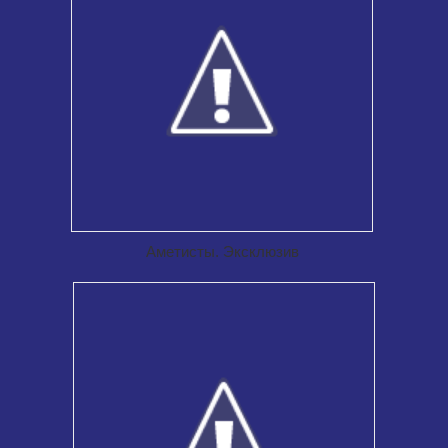
В наличии есть большой ассортимент
товаров, которые помогут вам
оставаться красивыми.
Аметисты. Эксклюзив