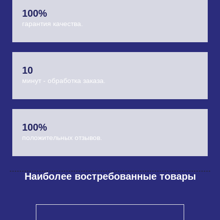
100%
гарантия качества.
10
минут - обработка заказа.
100%
У нас вы найдете лучшие ювелирные
украшения с камнями.
положительных отзывов.
Наиболее востребованные товары