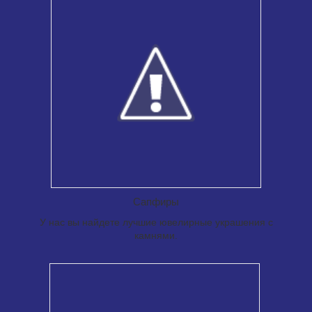
Мы сотрудничаем с известными
производителями, в том числе из
Италии.
Сапфиры
У нас вы найдете лучшие ювелирные украшения с
камнями.