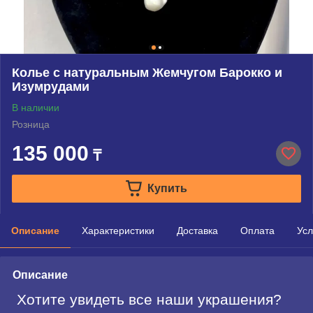
Колье с натуральным Жемчугом Барокко и
Изумрудами
В наличии
Розница
135 000
₸
Купить
Описание
Характеристики
Доставка
Оплата
Усл
Описание
Хотите увидеть все наши украшения?