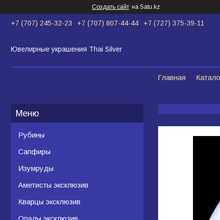
Создать сайт
на Satu.kz
+7 (707) 245-32-23
+7 (707) 807-44-44
+7 (727) 375-39-11
Ювелирные украшения Thai Silver
Главная
Катало
Рубины
Сапфиры
Изумруды
Аметисты эксклюзив
Кварцы эксклюзив
Опалы эксклюзив