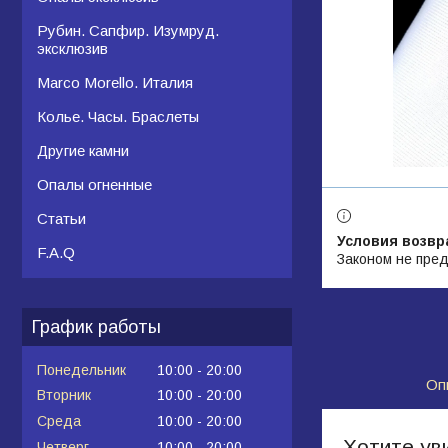
Рубин. Сапфир. Изумруд.
эксклюзив
Marco Morello. Италия
Колье. Часы. Браслеты
Другие камни
Опалы огненные
Статьи
F.A.Q
Законом не пред
График работы
Понедельник
10:00
20:00
Оп
Вторник
10:00
20:00
Среда
10:00
20:00
Хотите ув
Четверг
10:00
20:00