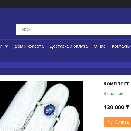
г
Дом и красота
Доставка и оплата
О нас
Контакты
Комплект
В наличии
130 000 ₸
Купить