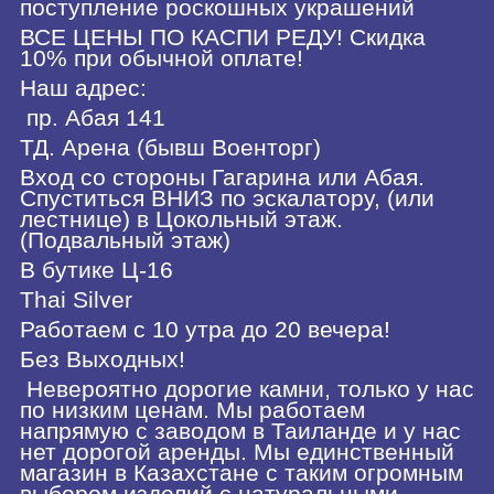
поступление роскошных украшений
ВСЕ ЦЕНЫ ПО КАСПИ РЕДУ! Скидка
10% при обычной оплате!
Наш адрес:
пр. Абая 141
ТД. Арена (бывш Военторг)
Вход со стороны Гагарина или Абая.
Спуститься ВНИЗ по эскалатору, (или
лестнице) в Цокольный этаж.
(Подвальный этаж)
В бутике Ц-16
Thai Silver
Работаем с 10 утра до 20 вечера!
Без Выходных!
Невероятно дорогие камни, только у нас
по низким ценам. Мы работаем
напрямую с заводом в Таиланде и у нас
нет дорогой аренды. Мы единственный
магазин в Казахстане с таким огромным
выбором изделий с натуральными