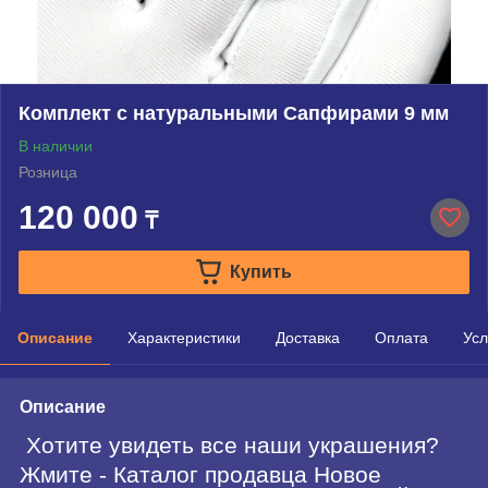
Комплект с натуральными Сапфирами 9 мм
В наличии
Розница
120 000
₸
Купить
Описание
Характеристики
Доставка
Оплата
Усл
Описание
Хотите увидеть все наши украшения?
Жмите - Каталог продавца Новое