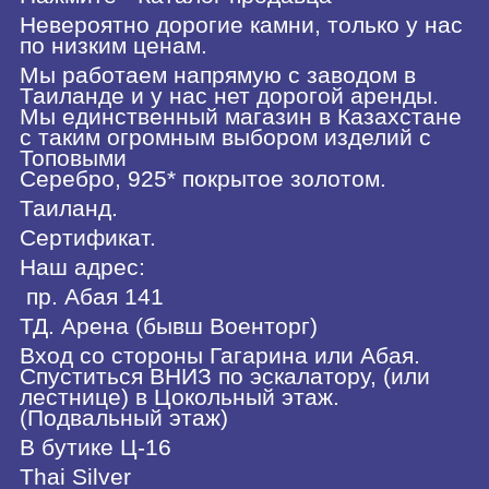
Невероятно дорогие камни, только у нас
по низким ценам.
Мы работаем напрямую с заводом в
Таиланде и у нас нет дорогой аренды.
Мы единственный магазин в Казахстане
с таким огромным выбором изделий с
Топовыми
Серебро, 925* покрытое золотом.
Таиланд.
Сертификат.
Наш адрес:
пр. Абая 141
ТД. Арена (бывш Военторг)
Вход со стороны Гагарина или Абая.
Спуститься ВНИЗ по эскалатору, (или
лестнице) в Цокольный этаж.
(Подвальный этаж)
В бутике Ц-16
Thai Silver