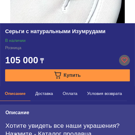
Серьги с натуральными Изумрудами
В наличии
Розница
105 000
₸
Купить
Описание
Доставка
Оплата
Условия возврата
Описание
Хотите увидеть все наши украшения?
Нажмите - Каталог продавца