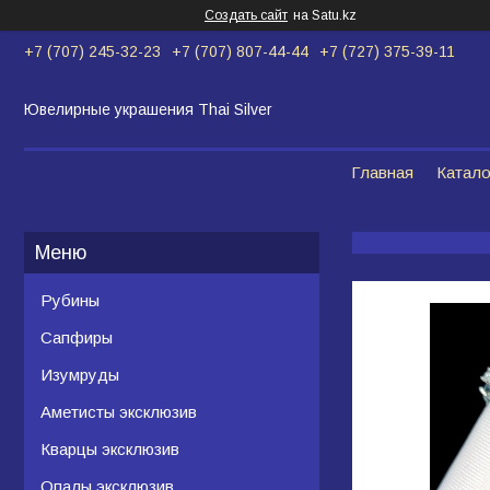
Создать сайт
на Satu.kz
+7 (707) 245-32-23
+7 (707) 807-44-44
+7 (727) 375-39-11
Ювелирные украшения Thai Silver
Главная
Катало
Рубины
Сапфиры
Изумруды
Аметисты эксклюзив
Кварцы эксклюзив
Опалы эксклюзив