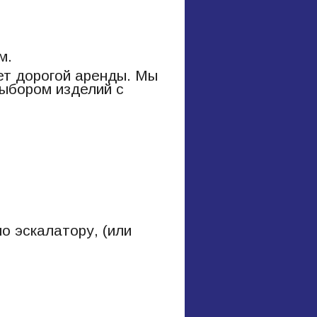
м.
ет дорогой аренды. Мы
выбором изделий с
о эскалатору, (или