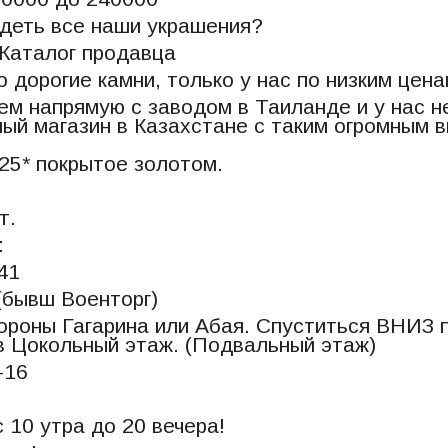
деть все наши украшения?
Каталог продавца
 дорогие камни, только у нас по низким цена
м напрямую с заводом в Таиланде и у нас н
ый магазин в Казахстане с таким огромным 
25* покрытое золотом.
т.
:
141
(бывш Военторг)
ороны Гагарина или Абая. Спуститься ВНИЗ п
в Цокольный этаж. (Подвальный этаж)
Ц-16
 10 утра до 20 вечера!