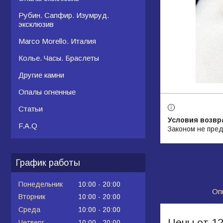
Рубин. Сапфир. Изумруд.
эксклюзив
Marco Morello. Италия
Колье. Часы. Браслеты
Другие камни
Опалы огненные
Статьи
F.A.Q
Законом не пред
График работы
Понедельник
10:00
20:00
Оп
Вторник
10:00
20:00
Среда
10:00
20:00
Цены от 1
Четверг
10:00
20:00