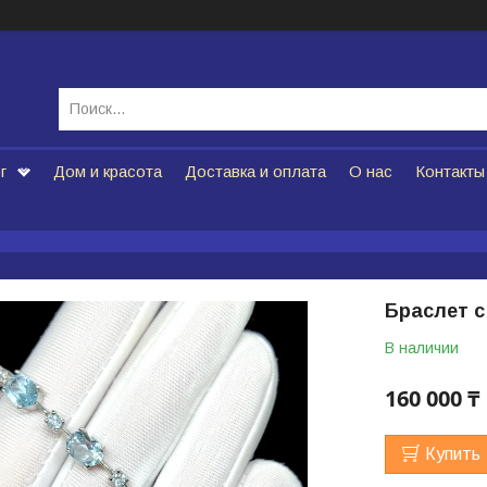
г
Дом и красота
Доставка и оплата
О нас
Контакты
Браслет 
В наличии
160 000 ₸
Купить