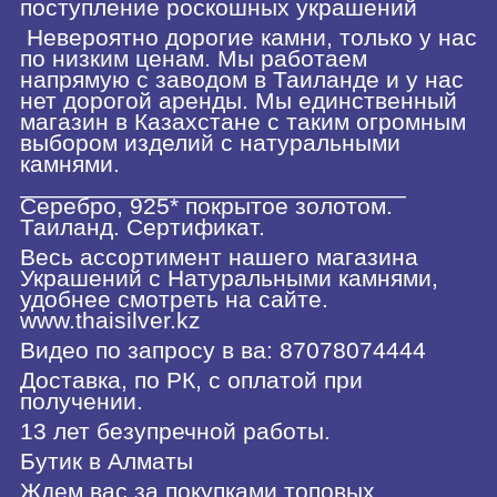
поступление роскошных украшений
Невероятно дорогие камни, только у нас
по низким ценам. Мы работаем
напрямую с заводом в Таиланде и у нас
нет дорогой аренды. Мы единственный
магазин в Казахстане с таким огромным
выбором изделий с натуральными
камнями.
_____________________________
Серебро, 925* покрытое золотом.
Таиланд. Сертификат.
Весь ассортимент нашего магазина
Украшений с Натуральными камнями,
удобнее смотреть на сайте.
www.thaisilver.kz
Видео по запросу в ва: 87078074444
Доставка, по РК, с оплатой при
получении.
13 лет безупречной работы.
Бутик в Алматы
Ждем вас за покупками топовых