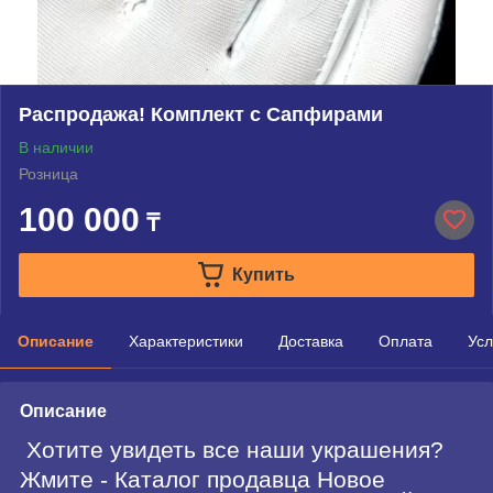
Распродажа! Комплект с Сапфирами
В наличии
Розница
100 000
₸
Купить
Описание
Характеристики
Доставка
Оплата
Усл
Описание
Хотите увидеть все наши украшения?
Жмите - Каталог продавца Новое