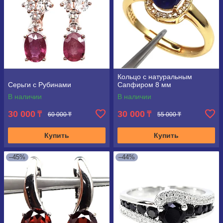
Кольцо с натуральным
Серьги с Рубинами
Сапфиром 8 мм
В наличии
В наличии
30 000
30 000
₸
₸
60 000 ₸
55 000 ₸
Купить
Купить
–45%
–44%