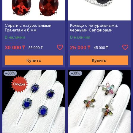
Серьги с натуральными
Кольцо с натуральными,
Гранатами 8 мм
черными Сапфирами
В наличии
В наличии
30 000
25 000
₸
₸
55 000 ₸
45 000 ₸
Купить
Купить
–38%
–38%