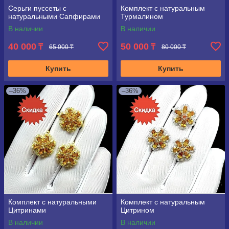
Серьги пуссеты с
Комплект с натуральным
натуральными Сапфирами
Турмалином
В наличии
В наличии
40 000
50 000
₸
₸
65 000 ₸
80 000 ₸
Купить
Купить
–36%
–36%
Комплект с натуральными
Комплект с натуральным
Цитринами
Цитрином
В наличии
В наличии