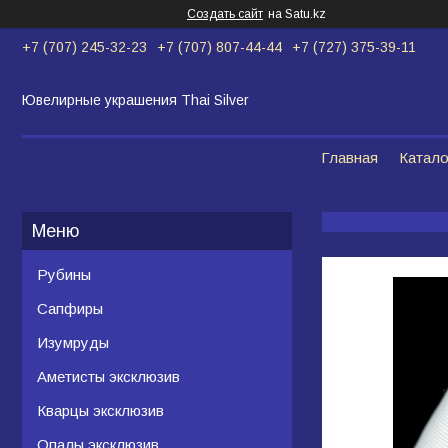
Создать сайт
на Satu.kz
+7 (707) 245-32-23
+7 (707) 807-44-44
+7 (727) 375-39-11
Ювелирные украшения Thai Silver
Главная
Катало
Рубины
Сапфиры
Изумруды
Аметисты эксклюзив
Кварцы эксклюзив
Опалы эксклюзив