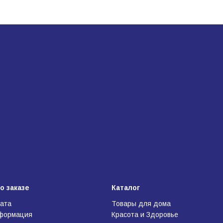
о заказе
Каталог
лата
Товары для дома
нформация
Красота и Здоровье