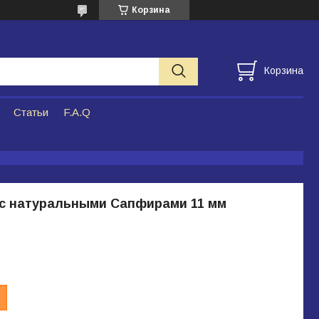
Корзина
Корзина
Статьи
F.A.Q
 с натуральными Сапфирами 11 мм