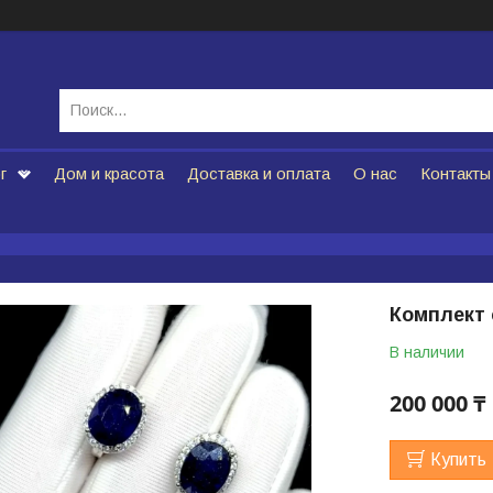
г
Дом и красота
Доставка и оплата
О нас
Контакты
Комплект
В наличии
200 000 ₸
Купить