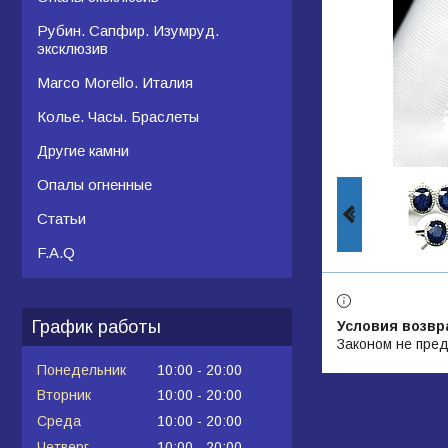
Рубин. Сапфир. Изумруд.
эксклюзив
Marco Morello. Италия
Колье. Часы. Браслеты
Другие камни
Опалы огненные
Статьи
F.A.Q
График работы
Законом не пред
Понедельник
10:00
20:00
Вторник
10:00
20:00
Среда
10:00
20:00
Четверг
10:00
20:00