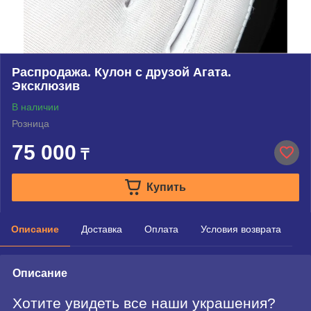
Распродажа. Кулон с друзой Агата.
Эксклюзив
В наличии
Розница
75 000
₸
Купить
Описание
Доставка
Оплата
Условия возврата
Описание
Хотите увидеть все наши украшения?