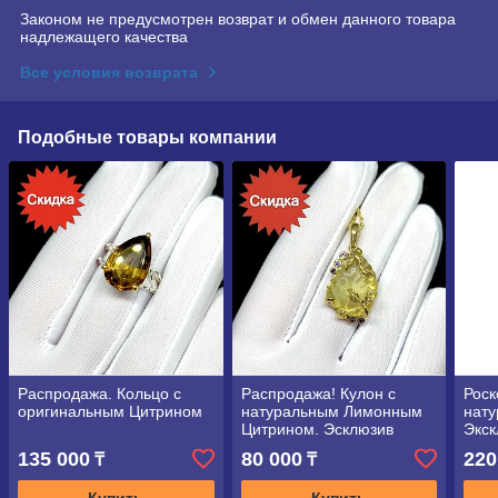
Законом не предусмотрен возврат и обмен данного товара
надлежащего качества
Все условия возврата
Подобные товары компании
Распродажа. Кольцо с
Распродажа! Кулон с
Роск
оригинальным Цитрином
натуральным Лимонным
нату
Цитрином. Эсклюзив
Экск
135 000
80 000
220
₸
₸