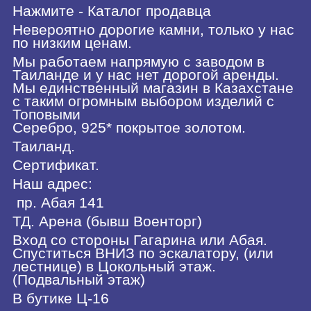
Нажмите - Каталог продавца
Невероятно дорогие камни, только у нас
по низким ценам.
Мы работаем напрямую с заводом в
Таиланде и у нас нет дорогой аренды.
Мы единственный магазин в Казахстане
с таким огромным выбором изделий с
Топовыми
Серебро, 925* покрытое золотом.
Таиланд.
Сертификат.
Наш адрес:
пр. Абая 141
ТД. Арена (бывш Военторг)
Вход со стороны Гагарина или Абая.
Спуститься ВНИЗ по эскалатору, (или
лестнице) в Цокольный этаж.
(Подвальный этаж)
В бутике Ц-16