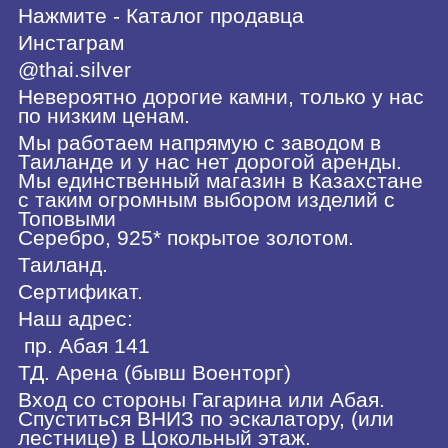
Нажмите - Каталог продавца
Инстаграм
@thai.silver
Невероятно дорогие камни, только у нас
по низким ценам.
Мы работаем напрямую с заводом в
Таиланде и у нас нет дорогой аренды.
Мы единственный магазин в Казахстане
с таким огромным выбором изделий с
Топовыми
Серебро, 925* покрытое золотом.
Таиланд.
Сертификат.
Наш адрес:
пр. Абая 141
ТД. Арена (бывш Военторг)
Вход со стороны Гагарина или Абая.
Спуститься ВНИЗ по эскалатору, (или
лестнице) в Цокольный этаж.