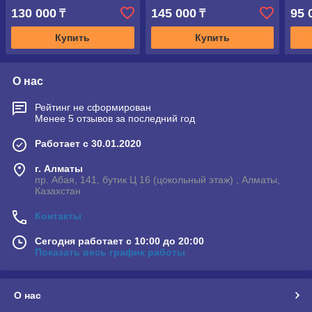
130 000
145 000
95 
₸
₸
Купить
Купить
О нас
Рейтинг не сформирован
Менее 5 отзывов за последний год
Работает с 30.01.2020
г. Алматы
пр. Абая, 141, бутик Ц 16 (цокольный этаж) , Алматы,
Казахстан
Контакты
Сегодня работает с 10:00 до 20:00
Показать весь график работы
О нас