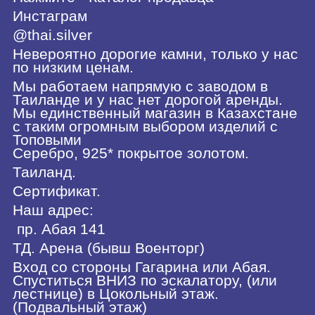
Инстаграм
@thai.silver
Невероятно дорогие камни, только у нас
по низким ценам.
Мы работаем напрямую с заводом в
Таиланде и у нас нет дорогой аренды.
Мы единственный магазин в Казахстане
с таким огромным выбором изделий с
Топовыми
Серебро, 925* покрытое золотом.
Таиланд.
Сертификат.
Наш адрес:
пр. Абая 141
ТД. Арена (бывш Военторг)
Вход со стороны Гагарина или Абая.
Спуститься ВНИЗ по эскалатору, (или
лестнице) в Цокольный этаж.
(Подвальный этаж)