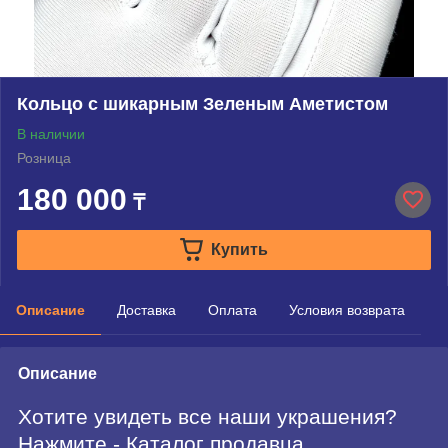
Кольцо с шикарным Зеленым Аметистом
В наличии
Розница
180 000
₸
Купить
Описание
Доставка
Оплата
Условия возврата
Описание
Хотите увидеть все наши украшения?
Нажмите - Каталог продавца