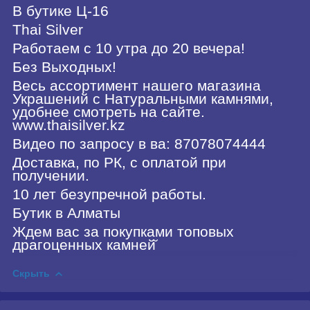
В бутике Ц-16
Thai Silver
Работаем с 10 утра до 20 вечера!
Без Выходных!
Весь ассортимент нашего магазина
Украшений с Натуральными камнями,
удобнее смотреть на сайте.
www.thaisilver.kz
Видео по запросу в ва: 87078074444
Доставка, по РК, с оплатой при
получении.
10 лет безупречной работы.
Бутик в Алматы
Ждем вас за покупками топовых
драгоценных камней̆
Скрыть