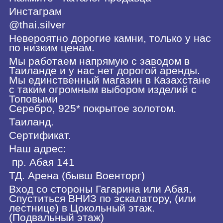
Инстаграм
@thai.silver
Невероятно дорогие камни, только у нас
по низким ценам.
Мы работаем напрямую с заводом в
Таиланде и у нас нет дорогой аренды.
Мы единственный магазин в Казахстане
с таким огромным выбором изделий с
Топовыми
Серебро, 925* покрытое золотом.
Таиланд.
Сертификат.
Наш адрес:
пр. Абая 141
ТД. Арена (бывш Военторг)
Вход со стороны Гагарина или Абая.
Спуститься ВНИЗ по эскалатору, (или
лестнице) в Цокольный этаж.
(Подвальный этаж)