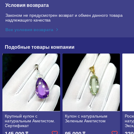
Условия возврата
Законом не предусмотрен возврат и обмен данного товара
надлежащего качества
Все условия возврата
Подобные товары компании
Крупный кулон с
Кулон с натуральным
Роск
натуральным Аметистом.
Зеленым Аметистом
нату
Сертификат
Экск
145 000
95 000
220
₸
₸