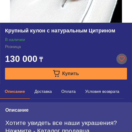
Крупный кулон с натуральным Цитрином
В наличии
Розница
130 000
₸
Купить
Описание
Доставка
Оплата
Условия возврата
Описание
Хотите увидеть все наши украшения?
Нажмите - Каталог продавца