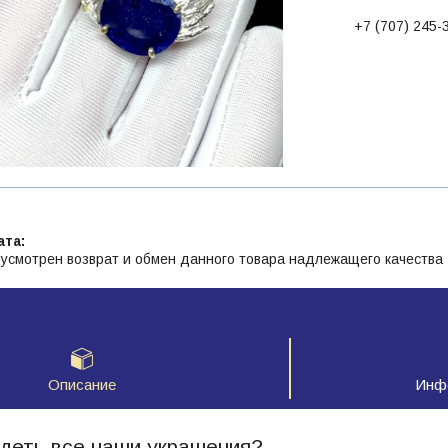
+7 (707) 245-
усмотрен возврат и обмен данного товара надлежащего качества
Описание
Инфо
деть все наши украшения?