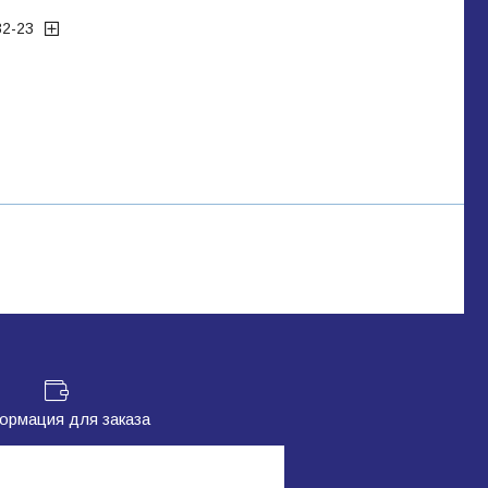
32-23
рмация для заказа