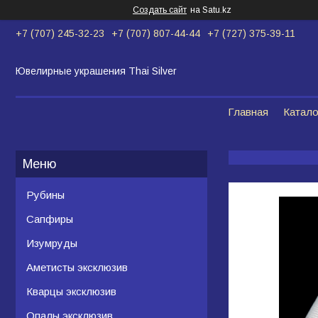
Создать сайт
на Satu.kz
+7 (707) 245-32-23
+7 (707) 807-44-44
+7 (727) 375-39-11
Ювелирные украшения Thai Silver
Главная
Катало
Рубины
Сапфиры
Изумруды
Аметисты эксклюзив
Кварцы эксклюзив
Опалы эксклюзив