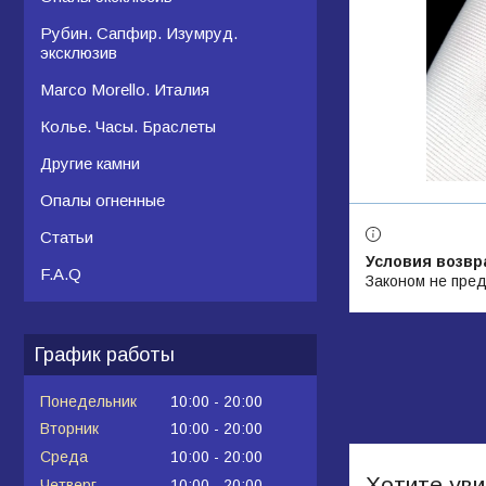
Рубин. Сапфир. Изумруд.
эксклюзив
Marco Morello. Италия
Колье. Часы. Браслеты
Другие камни
Опалы огненные
Статьи
F.A.Q
Законом не пред
График работы
Понедельник
10:00
20:00
Вторник
10:00
20:00
Среда
10:00
20:00
Хотите уви
Четверг
10:00
20:00