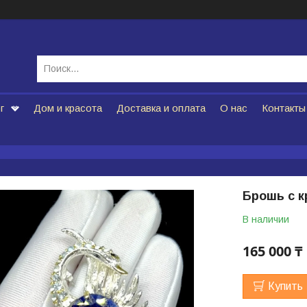
г
Дом и красота
Доставка и оплата
О нас
Контакты
Брошь с 
В наличии
165 000 ₸
Купить