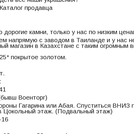
Каталог продавца
 дорогие камни, только у нас по низким цена
м напрямую с заводом в Таиланде и у нас н
ый магазин в Казахстане с таким огромным 
25* покрытое золотом.
т.
:
141
(бывш Военторг)
ороны Гагарина или Абая. Спуститься ВНИЗ п
в Цокольный этаж. (Подвальный этаж)
Ц-16