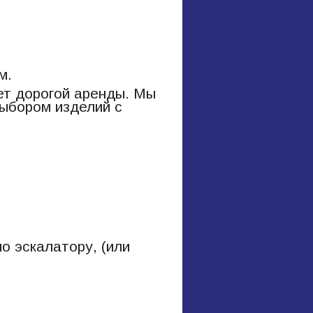
м.
ет дорогой аренды. Мы
выбором изделий с
о эскалатору, (или