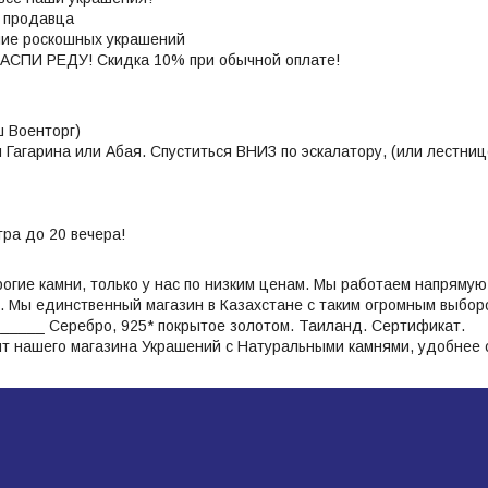
г продавца
ние роскошных украшений
СПИ РЕДУ! Скидка 10% при обычной оплате!
 Военторг)
 Гагарина или Абая. Спуститься ВНИЗ по эскалатору, (или лестни
тра до 20 вечера!
гие камни, только у нас по низким ценам. Мы работаем напрямую 
. Мы единственный магазин в Казахстане с таким огромным выбор
_____ Серебро, 925* покрытое золотом. Таиланд. Сертификат.
нт нашего магазина Украшений с Натуральными камнями, удобнее