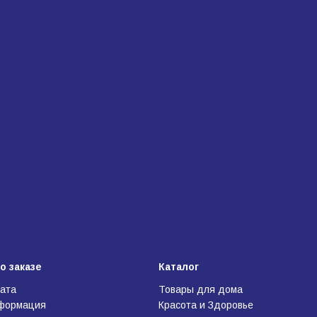
о заказе
Каталог
лата
Товары для дома
нформация
Красота и Здоровье