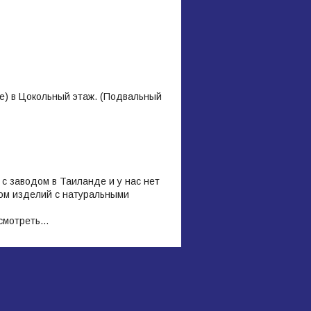
це) в Цокольный этаж. (Подвальный
с заводом в Таиланде и у нас нет
ом изделий с натуральными
 смотреть…