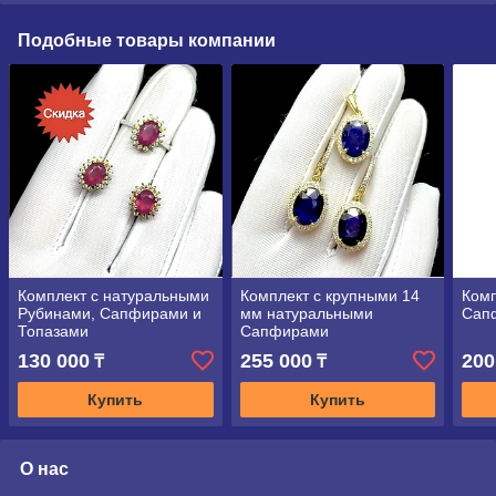
Подобные товары компании
Комплект с натуральными
Комплект с крупными 14
Комп
Рубинами, Сапфирами и
мм натуральными
Сап
Топазами
Сапфирами
130 000
255 000
200
₸
₸
Купить
Купить
О нас