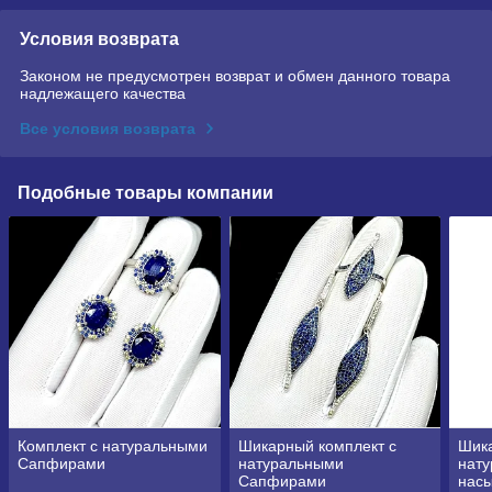
Условия возврата
Законом не предусмотрен возврат и обмен данного товара
надлежащего качества
Все условия возврата
Подобные товары компании
Комплект с натуральными
Шикарный комплект с
Шика
Сапфирами
натуральными
нат
Сапфирами
нас