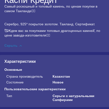
Самый роскошный и топовый камень, по ценам покупки в
самом Таиланде
👍🏻
Серебро, 925* покрытое золотом. Таиланд. Сертификат.
🥰
Ждем вас за покупками топовых драгоценных камней̆, по
цене завода-изготовителя
👍🏻
Скрыть
Характеристики
Основные
Страна производитель
Казахстан
Состояние
Новое
Пользовательские характеристики
Тип
Серьги с натуральными
Сапфирами