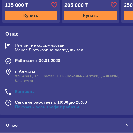
135 000
205 000
250
₸
₸
Купить
Купить
О нас
Рейтинг не сформирован
Менее 5 отзывов за последний год
Работает с 30.01.2020
г. Алматы
пр. Абая, 141, бутик Ц 16 (цокольный этаж) , Алматы,
Казахстан
Контакты
Сегодня работает с 10:00 до 20:00
Показать весь график работы
О нас