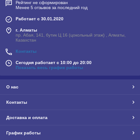
Рейтинг не сформирован
Менее 5 отзывов за последний год
Работает с 30.01.2020
г. Алматы
пр. Абая, 141, бутик Ц 16 (цокольный этаж) , Алматы,
Казахстан
Контакты
Сегодня работает с 10:00 до 20:00
Показать весь график работы
О нас
Контакты
Доставка и оплата
График работы