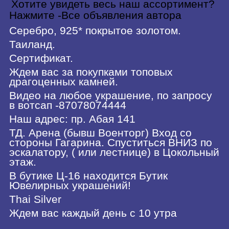
Хотите увидеть весь наш ассортимент?
Нажмите -Все объявления автора
Серебро, 925* покрытое золотом.
Таиланд.
Сертификат.
Ждем вас за покупками топовых
драгоценных камней.
Видео на любое украшение, по запросу
в вотсап -87078074444
Наш адрес: пр. Абая 141
ТД. Арена (бывш Военторг) Вход со
стороны Гагарина. Спуститься ВНИЗ по
эскалатору, ( или лестнице) в Цокольный
этаж.
В бутике Ц-16 находится Бутик
Ювелирных украшений!
Thai Silver
Ждем вас каждый день с 10 утра