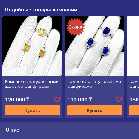
Подобные товары компании
Комплект с натуральными
Комплект с натуральными
Комп
желтыми Сапфирами
Сапфирами
Сап
120 000
110 000
150
₸
₸
Купить
Купить
О нас