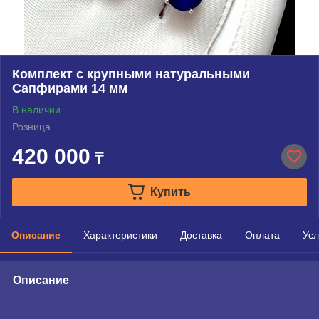
Комплект с крупными натуральными
Сапфирами 14 мм
В наличии
Розница
420 000
₸
Купить
Описание
Характеристики
Доставка
Оплата
Усл
Описание