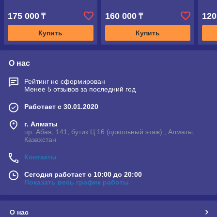
175 000
160 000
120
₸
₸
Купить
Купить
О нас
Рейтинг не сформирован
Менее 5 отзывов за последний год
Работает с 30.01.2020
г. Алматы
пр. Абая, 141, бутик Ц 16 (цокольный этаж) , Алматы,
Казахстан
Контакты
Сегодня работает с 10:00 до 20:00
Показать весь график работы
О нас