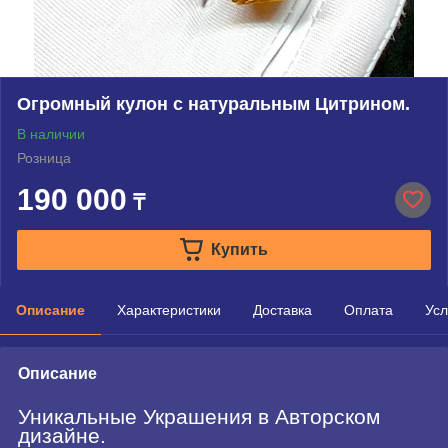
Огромный кулон с натуральным Цитрином.
В наличии
Розница
190 000
₸
Купить
Описание
Характеристики
Доставка
Оплата
Усл
Описание
Уникальные Украшения в Авторском
дизайне.