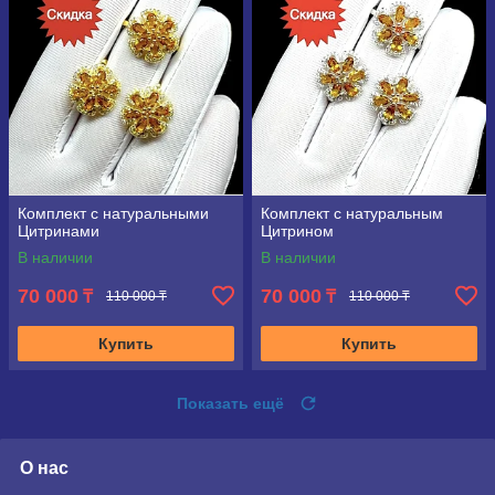
Комплект с натуральными
Комплект с натуральным
Цитринами
Цитрином
В наличии
В наличии
70 000
70 000
₸
₸
110 000 ₸
110 000 ₸
Купить
Купить
Показать ещё
О нас