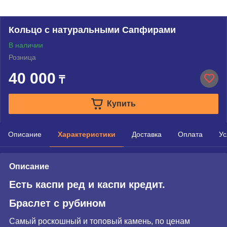
Кольцо с натуральными Сапфирами
В наличии
Розница
40 000
₸
Купить
Описание
Характеристики
Доставка
Оплата
Ус
Описание
Есть каспи ред и каспи кредит.
Браслет с рубином
Самый роскошный и топовый камень, по ценам