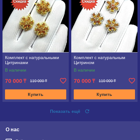
Комплект с натуральными
Комплект с натуральным
Цитринами
Цитрином
В наличии
В наличии
70 000
70 000
₸
₸
110 000 ₸
110 000 ₸
Купить
Купить
Показать ещё
О нас