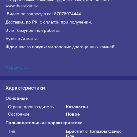
www.
thaisilver
.kz
Видео по запросу в ва: 87078074444
Доставка, по РК, с оплатой при получении.
8 лет безупречной работы.
Бутик в Алматы
Ждем вас за покупками топовых драгоценных камней̆
Скрыть
Характеристики
Основные
Страна производитель
Казахстан
Состояние
Новое
Пользовательские характеристики
Тип
Браслет с Топазом Свисс
Блу