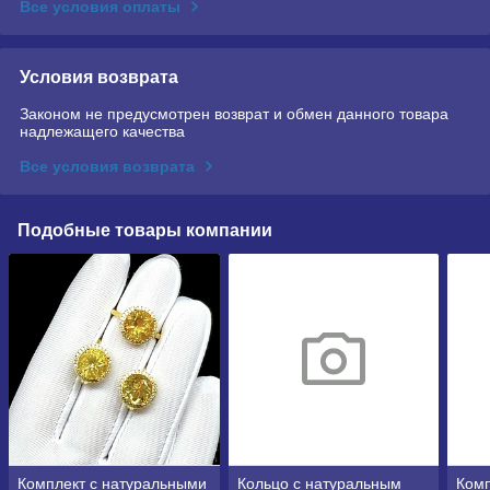
Все условия оплаты
Условия возврата
Законом не предусмотрен возврат и обмен данного товара
надлежащего качества
Все условия возврата
Подобные товары компании
Комплект с натуральными
Кольцо с натуральным
Комп