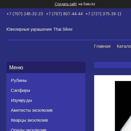
Создать сайт
на Satu.kz
+7 (707) 245-32-23
+7 (707) 807-44-44
+7 (727) 375-39-11
Ювелирные украшения Thai Silver
Главная
Катало
Рубины
Сапфиры
Изумруды
Аметисты эксклюзив
Кварцы эксклюзив
Опалы эксклюзив