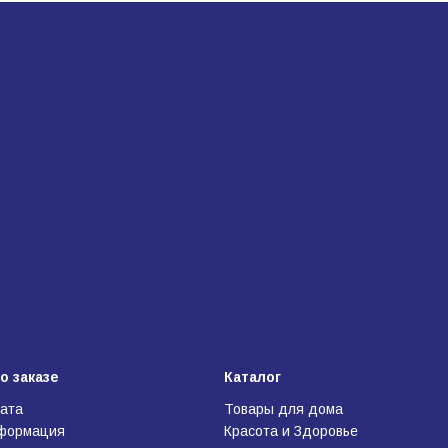
о заказе
Каталог
лата
Товары для дома
нформация
Красота и Здоровье