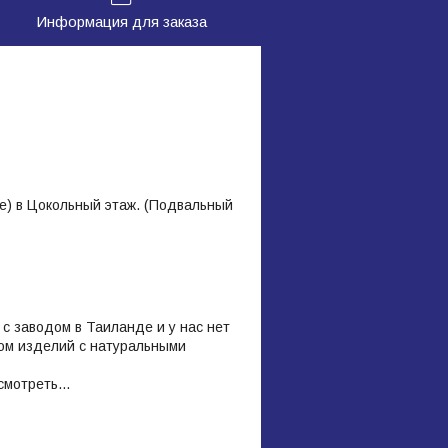
Информация для заказа
це) в Цокольный этаж. (Подвальный
с заводом в Таиланде и у нас нет
ом изделий с натуральными
 смотреть…