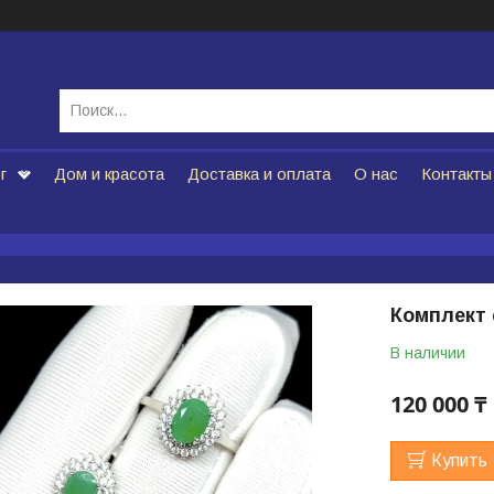
г
Дом и красота
Доставка и оплата
О нас
Контакты
Комплект
В наличии
120 000 ₸
Купить