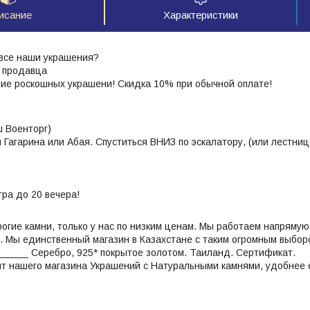
исание
Характеристики
 все наши украшения?
г продавца
ние роскошных украшени! Скидка 10% при обычной оплате!
 Военторг)
 Гагарина или Абая. Спуститься ВНИЗ по эскалатору, (или лестни
тра до 20 вечера!
гие камни, только у нас по низким ценам. Мы работаем напрямую 
. Мы единственный магазин в Казахстане с таким огромным выбор
_____ Серебро, 925* покрытое золотом. Таиланд. Сертификат.
нт нашего магазина Украшений с Натуральными камнями, удобнее