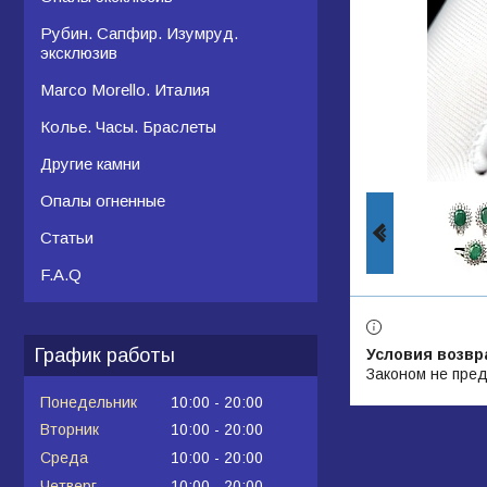
Рубин. Сапфир. Изумруд.
эксклюзив
Marco Morello. Италия
Колье. Часы. Браслеты
Другие камни
Опалы огненные
Статьи
F.A.Q
График работы
Законом не пред
Понедельник
10:00
20:00
Вторник
10:00
20:00
Среда
10:00
20:00
Четверг
10:00
20:00