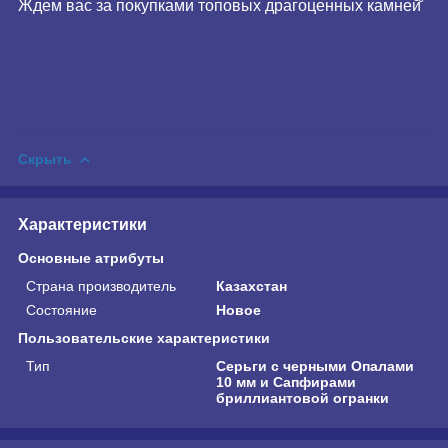
Ждем вас за покупками топовых драгоценных камней̆
Скрыть
Характеристики
Основные атрибуты
Страна производитель
Казахстан
Состояние
Новое
Пользовательские характеристики
Тип
Серьги с черными Опалами
10 мм и Сапфирами
бриллиантовой огранки