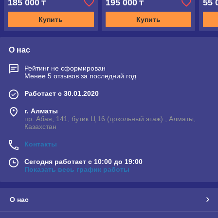
185 000
195 000
55 
₸
₸
Купить
Купить
О нас
Рейтинг не сформирован
Менее 5 отзывов за последний год
Работает с 30.01.2020
г. Алматы
пр. Абая, 141, бутик Ц 16 (цокольный этаж) , Алматы,
Казахстан
Контакты
Сегодня работает с 10:00 до 19:00
Показать весь график работы
О нас