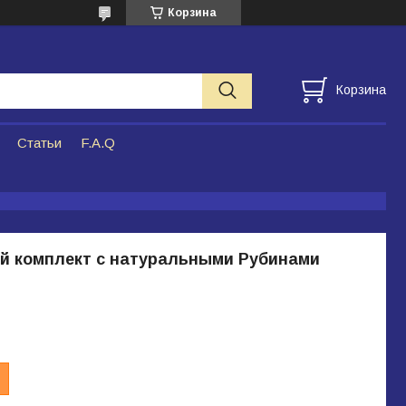
Корзина
Корзина
Статьи
F.A.Q
й комплект с натуральными Рубинами