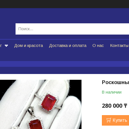
г
Дом и красота
Доставка и оплата
О нас
Контакты
Роскошны
В наличии
280 000 ₸
Купить