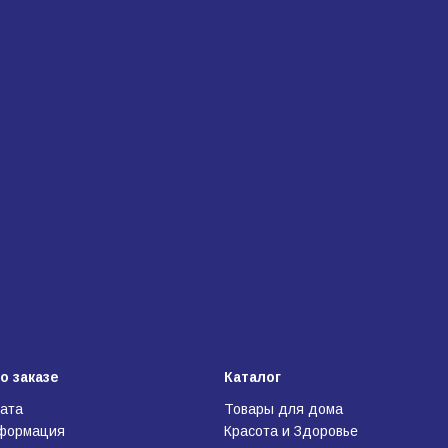
о заказе
Каталог
лата
Товары для дома
нформация
Красота и Здоровье