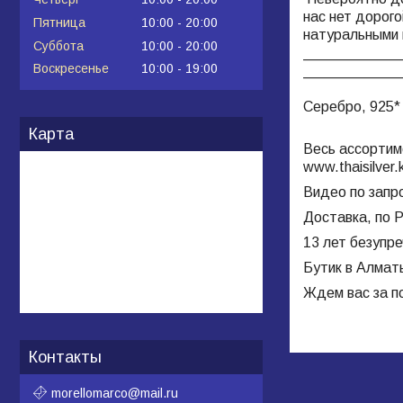
нас нет дорог
Пятница
10:00
20:00
натуральными 
Суббота
10:00
20:00
____________
Воскресенье
10:00
19:00
____________
Серебро, 925*
Карта
Весь ассортим
www.
thaisilver
.
Видео по запр
Доставка, по Р
13 лет безупр
Бутик в Алмат
Ждем вас за п
Контакты
morellomarco@mail.ru