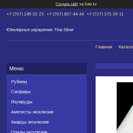
Создать сайт
на Satu.kz
+7 (707) 245-32-23
+7 (707) 807-44-44
+7 (727) 375-39-11
Ювелирные украшения Thai Silver
Главная
Катало
Рубины
Сапфиры
Изумруды
Аметисты эксклюзив
Кварцы эксклюзив
Опалы эксклюзив