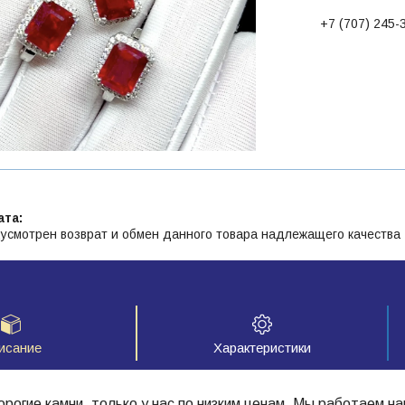
+7 (707) 245-
усмотрен возврат и обмен данного товара надлежащего качества
исание
Характеристики
рогие камни, только у нас по низким ценам. Мы работаем на