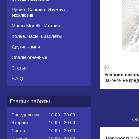
Рубин. Сапфир. Изумруд.
эксклюзив
Marco Morello. Италия
Колье. Часы. Браслеты
Другие камни
Опалы огненные
Статьи
F.A.Q
Законом не пред
График работы
Понедельник
10:00
20:00
Оп
Вторник
10:00
20:00
Среда
10:00
20:00
Невероятно до
Четверг
10:00
20:00