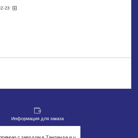
32-23
Информация для заказа
прямую с заводом в Таиланде и у