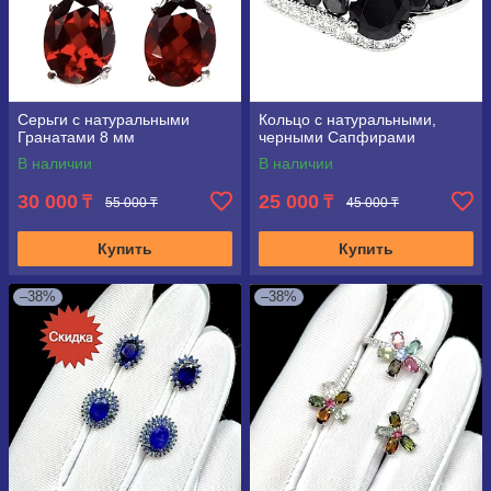
Серьги с натуральными
Кольцо с натуральными,
Гранатами 8 мм
черными Сапфирами
В наличии
В наличии
30 000
25 000
₸
₸
55 000 ₸
45 000 ₸
Купить
Купить
–38%
–38%