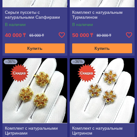
Серьги пуссеты с
Комплект с натуральным
натуральными Сапфирами
Турмалином
В наличии
В наличии
40 000
50 000
₸
₸
65 000 ₸
80 000 ₸
Купить
Купить
–36%
–36%
Комплект с натуральными
Комплект с натуральным
Цитринами
Цитрином