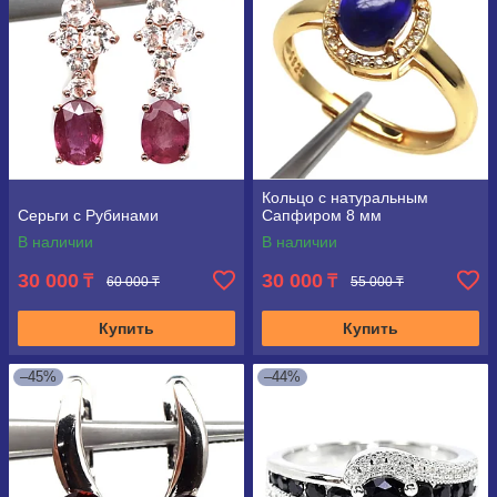
Кольцо с натуральным
Серьги с Рубинами
Сапфиром 8 мм
В наличии
В наличии
30 000
30 000
₸
₸
60 000 ₸
55 000 ₸
Купить
Купить
–45%
–44%