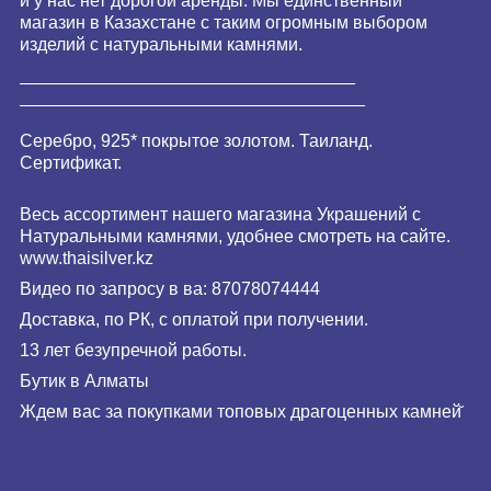
и у нас нет дорогой аренды. Мы единственный
магазин в Казахстане с таким огромным выбором
изделий с натуральными камнями.
__________________________________
___________________________________
Серебро, 925* покрытое золотом. Таиланд.
Сертификат.
Весь ассортимент нашего магазина Украшений с
Натуральными камнями, удобнее смотреть на сайте.
www.
thaisilver
.kz
Видео по запросу в ва: 87078074444
Доставка, по РК, с оплатой при получении.
13 лет безупречной работы.
Бутик в Алматы
Ждем вас за покупками топовых драгоценных камней̆