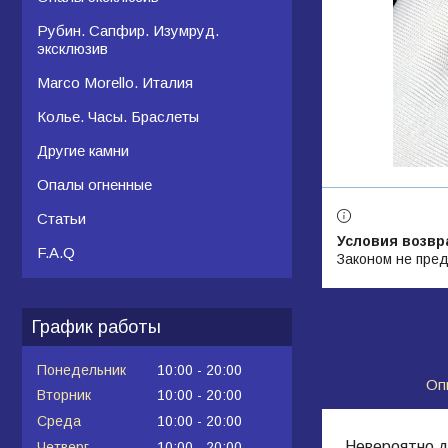
Рубин. Сапфир. Изумруд.
эксклюзив
Marco Morello. Италия
Колье. Часы. Браслеты
Другие камни
Опалы огненные
Статьи
F.A.Q
Законом не пред
График работы
Понедельник
10:00
20:00
Оп
Вторник
10:00
20:00
Среда
10:00
20:00
Невероятно до
Четверг
10:00
20:00