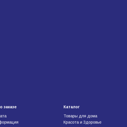
о заказе
Каталог
лата
Товары для дома
нформация
Красота и Здоровье