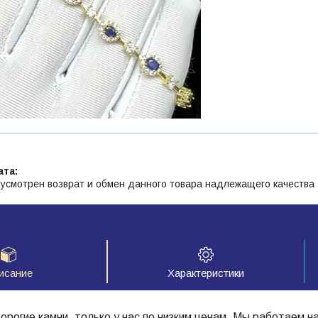
усмотрен возврат и обмен данного товара надлежащего качества
исание
Характеристики
рогие камни, только у нас по низким ценам. Мы работаем н