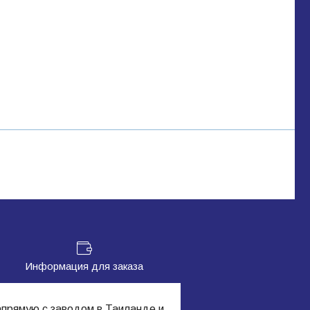
Информация для заказа
апрямую с заводом в Таиланде и