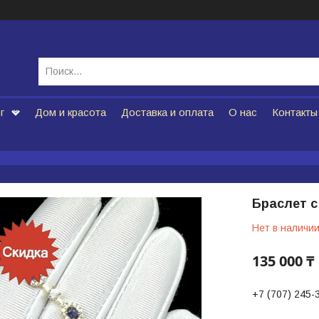
г
Дом и красота
Доставка и оплата
О нас
Контакты
Браслет 
Нет в наличи
135 000 ₸
+7 (707) 245-