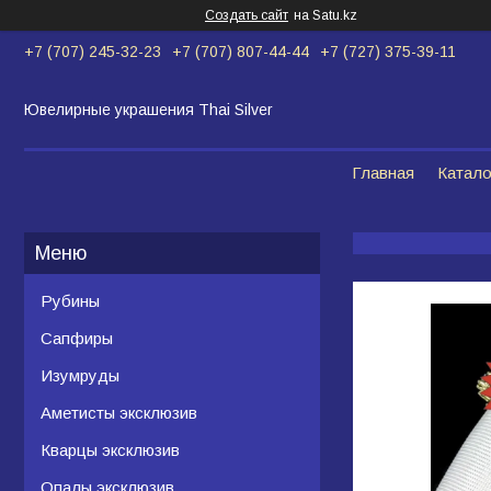
Создать сайт
на Satu.kz
+7 (707) 245-32-23
+7 (707) 807-44-44
+7 (727) 375-39-11
Ювелирные украшения Thai Silver
Главная
Катало
Рубины
Сапфиры
Изумруды
Аметисты эксклюзив
Кварцы эксклюзив
Опалы эксклюзив