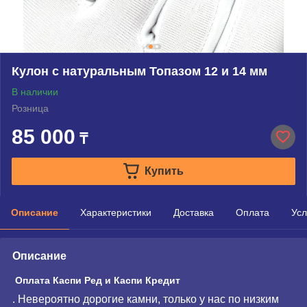
Кулон с натуральным Топазом 12 и 14 мм
В наличии
Розница
85 000
₸
Купить
Описание
Характеристики
Доставка
Оплата
Усл
Описание
Оплата Каспи Ред и Каспи Кредит
. Невероятно дорогие камни, только у нас по низким