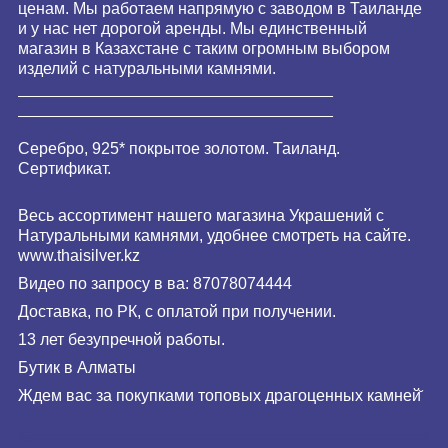
ценам. Мы работаем напрямую с заводом в Таиланде
и у нас нет дорогой аренды. Мы единственный
магазин в Казахстане с таким огромным выбором
изделий с натуральными камнями.
___________________________________
___________________________________
Серебро, 925* покрытое золотом. Таиланд.
Сертификат.
Весь ассортимент нашего магазина Украшений с
Натуральными камнями, удобнее смотреть на сайте.
www.
thaisilver
.kz
Видео по запросу в ва: 87078074444
Доставка, по РК, с оплатой при получении.
13 лет безупречной работы.
Бутик в Алматы
Ждем вас за покупками топовых драгоценных камней̆