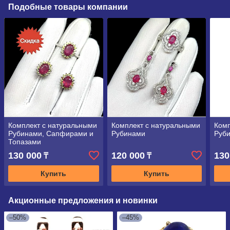
Подобные товары компании
Комплект с натуральными
Комплект с натуральными
Комп
Рубинами, Сапфирами и
Рубинами
Руб
Топазами
130 000
120 000
130
₸
₸
Купить
Купить
Акционные предложения и новинки
–50%
–45%