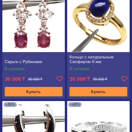
Кольцо с натуральным
Серьги с Рубинами
Сапфиром 8 мм
В наличии
В наличии
30 000
30 000
₸
₸
60 000 ₸
55 000 ₸
Купить
Купить
–45%
–44%