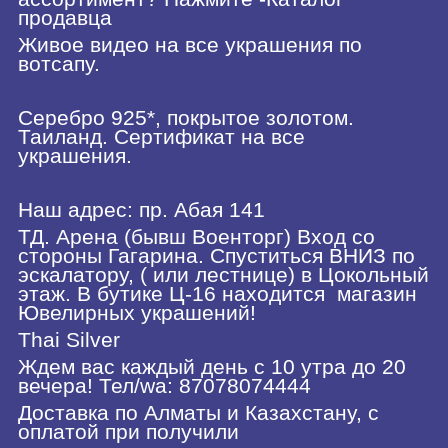
продавца
Живое видео на все украшения по
вотсапу.
Серебро 925*, покрытое золотом.
Таиланд. Сертификат на все
украшения.
Наш адрес: пр. Абая 141
ТД. Арена (бывш Военторг) Вход со
стороны Гагарина. Спуститься ВНИЗ по
эскалатору, ( или лестнице) в Цокольный
этаж. В бутике Ц-16 находится
магазин
Ювелирных украшений!
Thai Silver
Ждем вас каждый день с 10 утра до 20
вечера! Тел/wa: 87078074444
Доставка по Алматы и Казахстану, с
оплатой при получили