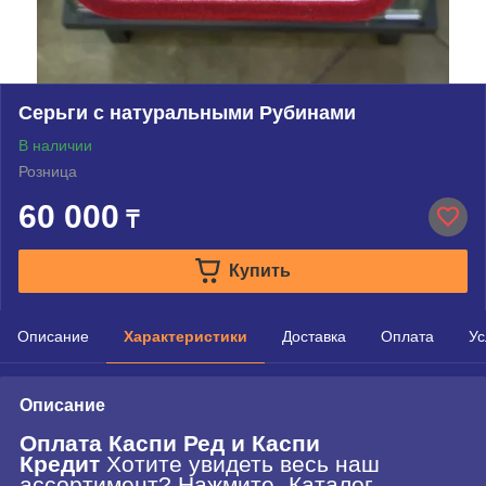
Серьги с натуральными Рубинами
В наличии
Розница
60 000
₸
Купить
Описание
Характеристики
Доставка
Оплата
Ус
Описание
Оплата Каспи Ред и Каспи
Кредит
Хотите увидеть весь наш
ассортимент? Нажмите -Каталог