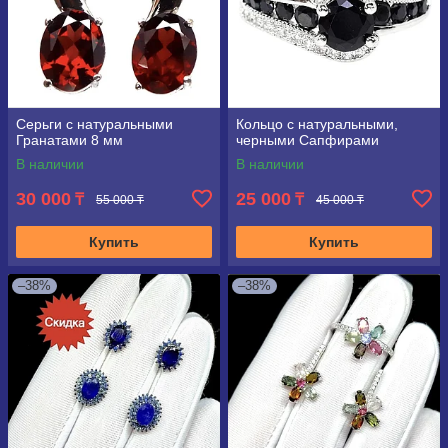
Серьги с натуральными
Кольцо с натуральными,
Гранатами 8 мм
черными Сапфирами
В наличии
В наличии
30 000
25 000
₸
₸
55 000 ₸
45 000 ₸
Купить
Купить
–38%
–38%