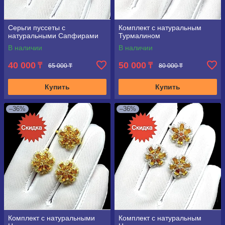
Серьги пуссеты с
Комплект с натуральным
натуральными Сапфирами
Турмалином
В наличии
В наличии
40 000
50 000
₸
₸
65 000 ₸
80 000 ₸
Купить
Купить
–36%
–36%
Комплект с натуральными
Комплект с натуральным