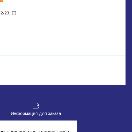
32-23
Информация для заказа
бины.
Невероятно дорогие камни,