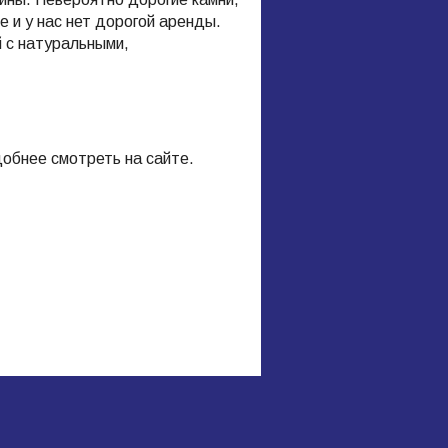
е и у нас нет дорогой аренды.
й с натуральными,
обнее смотреть на сайте.