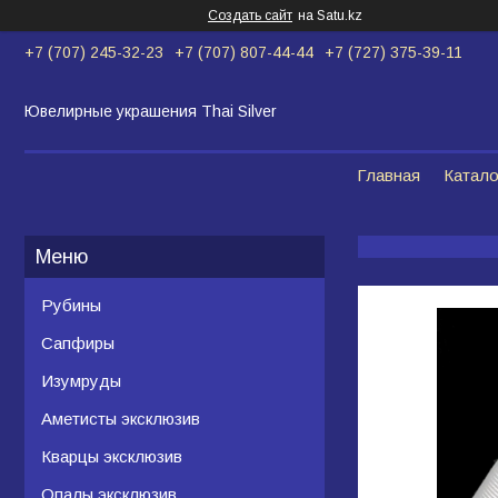
Создать сайт
на Satu.kz
+7 (707) 245-32-23
+7 (707) 807-44-44
+7 (727) 375-39-11
Ювелирные украшения Thai Silver
Главная
Катало
Рубины
Сапфиры
Изумруды
Аметисты эксклюзив
Кварцы эксклюзив
Опалы эксклюзив