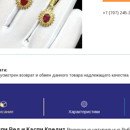
+7 (707) 245-
усмотрен возврат и обмен данного товара надлежащего качества
исание
Характеристики
пи Ред и Каспи Кредит
Роскошные натуральные Ру