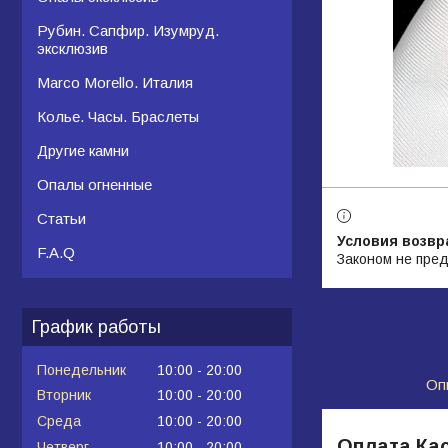
Рубин. Сапфир. Изумруд.
эксклюзив
Marco Morello. Италия
Колье. Часы. Браслеты
Другие камни
Опалы огненные
Статьи
F.A.Q
Законом не пред
График работы
Понедельник
10:00
20:00
Оп
Вторник
10:00
20:00
Среда
10:00
20:00
Оплата Кас
Четверг
10:00
20:00