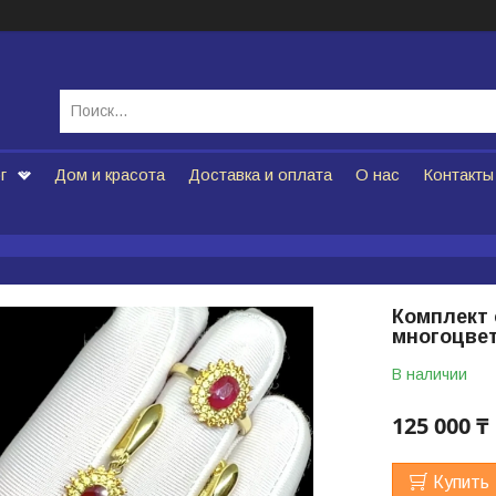
г
Дом и красота
Доставка и оплата
О нас
Контакты
Комплект 
многоцве
В наличии
125 000 ₸
Купить