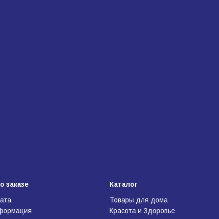
о заказе
Каталог
лата
Товары для дома
нформация
Красота и Здоровье