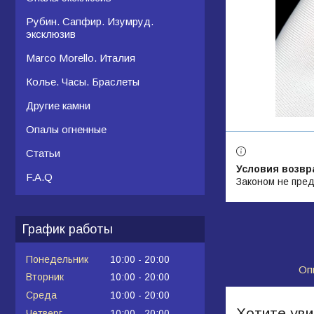
Рубин. Сапфир. Изумруд.
эксклюзив
Marco Morello. Италия
Колье. Часы. Браслеты
Другие камни
Опалы огненные
Статьи
F.A.Q
Законом не пред
График работы
Понедельник
10:00
20:00
Оп
Вторник
10:00
20:00
Среда
10:00
20:00
Хотите ув
Четверг
10:00
20:00