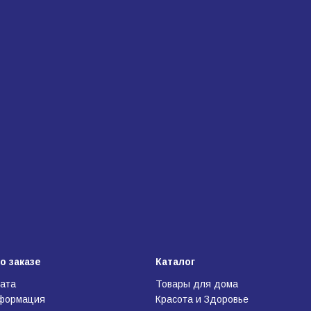
о заказе
Каталог
лата
Товары для дома
нформация
Красота и Здоровье