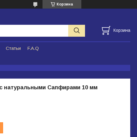
Корзина
Корзина
Статьи
F.A.Q
 с натуральными Сапфирами 10 мм