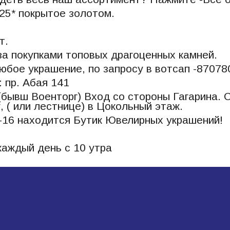
25* покрытое золотом.
т.
а покупками топовых драгоценных камней.
юбое украшение, по запросу в вотсап -8707
 пр. Абая 141
(бывш Военторг) Вход со стороны Гагарина.
, ( или лестнице) в Цокольный этаж.
-16 находится Бутик Ювелирных украшений!
аждый день с 10 утра