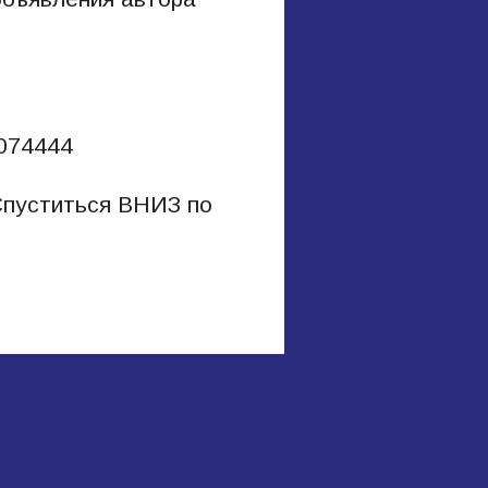
8074444
 Спуститься ВНИЗ по