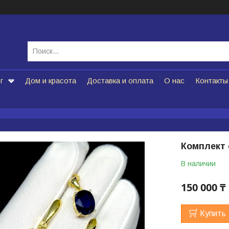
г
Дом и красота
Доставка и оплата
О нас
Контакты
Комплект
В наличии
150 000 ₸
Купить