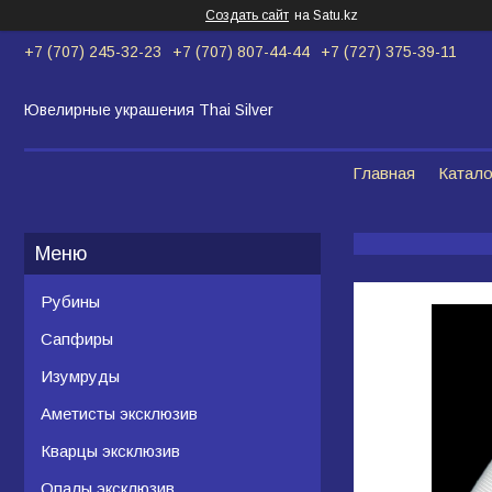
Создать сайт
на Satu.kz
+7 (707) 245-32-23
+7 (707) 807-44-44
+7 (727) 375-39-11
Ювелирные украшения Thai Silver
Главная
Катало
Рубины
Сапфиры
Изумруды
Аметисты эксклюзив
Кварцы эксклюзив
Опалы эксклюзив