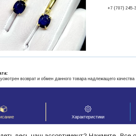
+7 (707) 245-
усмотрен возврат и обмен данного товара надлежащего качества
исание
Характеристики
идеть весь наш ассортимент? Нажмите -Все 