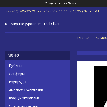
Создать сайт
на Satu.kz
+7 (707) 245-32-23
+7 (707) 807-44-44
+7 (727) 375-39-11
Ювелирные украшения Thai Silver
Главная
Катало
Рубины
Сапфиры
Изумруды
Аметисты эксклюзив
Кварцы эксклюзив
Опалы эксклюзив