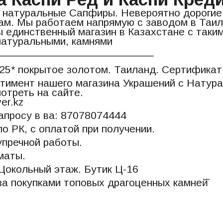
натуральные Сапфиры. Невероятно дорогие к
ам. Мы работаем напрямую с заводом в Таила
 единственный магазин в Казахстане с таки
натуральными, камнями
__________________________
25* покрытое золотом. Таиланд. Сертификат
тимент нашего магазина Украшений с Натур
отреть на сайте.
ver.kz
апросу в ва: 87078074444
по РК, с оплатой при получении.
пречной работы.
маты.
Цокольный этаж. Бутик Ц-16
а покупками топовых драгоценных камней̆