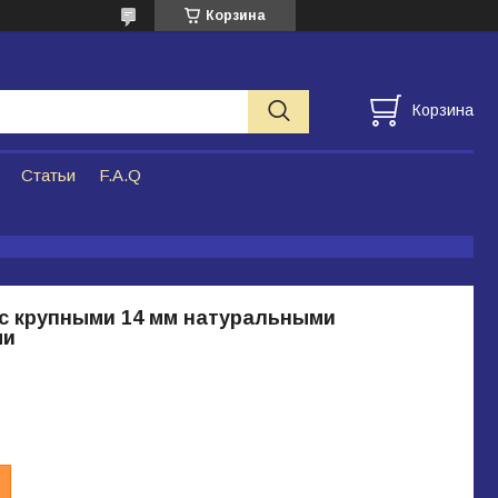
Корзина
Корзина
Статьи
F.A.Q
с крупными 14 мм натуральными
ми