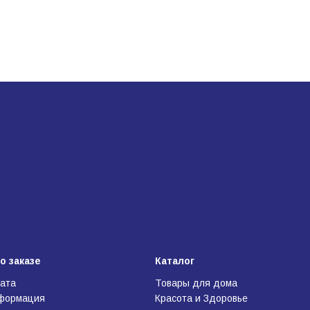
о заказе
Каталог
лата
Товары для дома
нформация
Красота и Здоровье