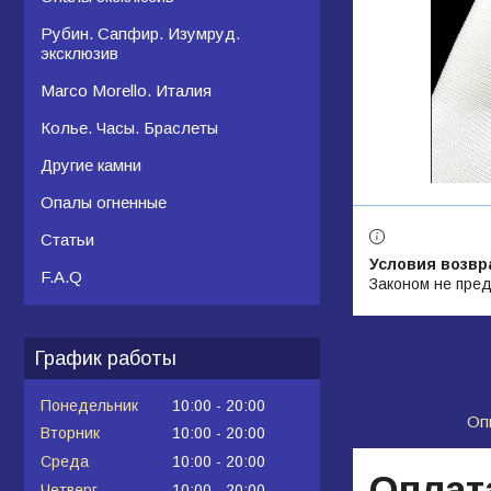
Рубин. Сапфир. Изумруд.
эксклюзив
Marco Morello. Италия
Колье. Часы. Браслеты
Другие камни
Опалы огненные
Статьи
F.A.Q
Законом не пред
График работы
Понедельник
10:00
20:00
Оп
Вторник
10:00
20:00
Среда
10:00
20:00
Оплат
Четверг
10:00
20:00