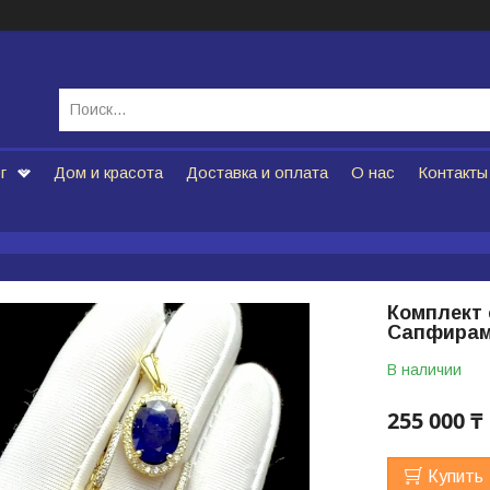
г
Дом и красота
Доставка и оплата
О нас
Контакты
Комплект 
Сапфира
В наличии
255 000 ₸
Купить