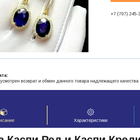
+7 (707) 245-
усмотрен возврат и обмен данного товара надлежащего качества
исание
Характеристики
а Каспи Ред и Каспи Кред