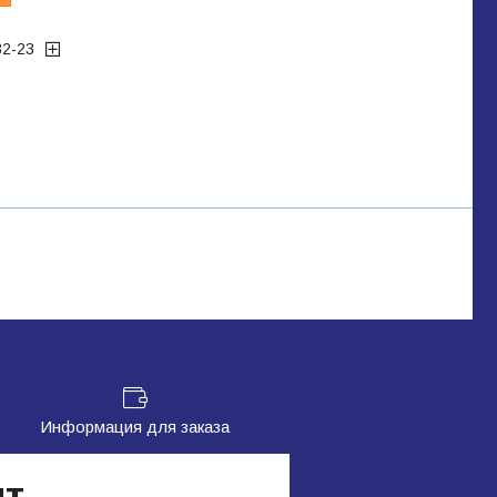
32-23
Информация для заказа
ит