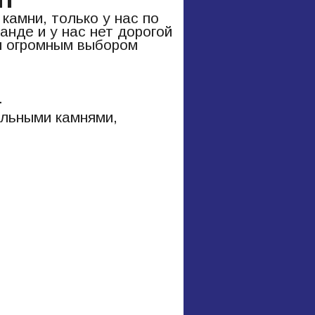
амни, только у нас по
нде и у нас нет дорогой
м огромным выбором
.
альными камнями,