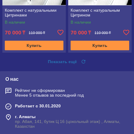
Комплект с натуральными
Комплект с натуральным
Цитринами
Цитрином
В наличии
В наличии
70 000
70 000
₸
₸
110 000 ₸
110 000 ₸
Купить
Купить
Показать ещё
О нас
Рейтинг не сформирован
Менее 5 отзывов за последний год
Работает с 30.01.2020
г. Алматы
пр. Абая, 141, бутик Ц 16 (цокольный этаж) , Алматы,
Казахстан