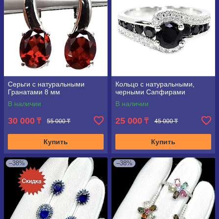
Серьги с натуральными
Кольцо с натуральными,
Гранатами 8 мм
черными Сапфирами
В наличии
В наличии
30 000
25 000
₸
₸
55 000 ₸
45 000 ₸
Купить
Купить
–38%
–38%