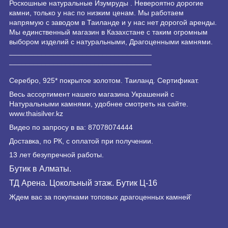
Роскошные натуральные Изумруды . Невероятно дорогие
камни, только у нас по низким ценам. Мы работаем
напрямую с заводом в Таиланде и у нас нет дорогой аренды.
Мы единственный магазин в Казахстане с таким огромным
выбором изделий с натуральными, Драгоценными камнями.
___________________________________
___________________________________
Серебро, 925* покрытое золотом. Таиланд. Сертификат.
Весь ассортимент нашего магазина Украшений с
Натуральными камнями, удобнее смотреть на сайте.
www.thaisilver.kz
Видео по запросу в ва: 87078074444
Доставка, по РК, с оплатой при получении.
13 лет безупречной работы.
Бутик в Алматы.
ТД Арена. Цокольный этаж. Бутик Ц-16
Ждем вас за покупками топовых драгоценных камней