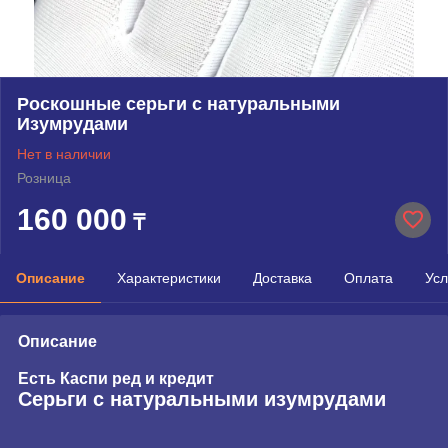
Роскошные серьги с натуральными
Изумрудами
Нет в наличии
Розница
160 000
₸
Описание
Характеристики
Доставка
Оплата
Усл
Описание
Есть Каспи ред и кредит
Серьги с натуральными изумрудами