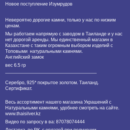
Новое поступление Изумрудов
Невероятно дорогие камни, только у нас по низким
ценам.
Мы работаем напрямую с заводом в Таиланде и у нас
нет дорогой аренды. Мы единственный магазин в
Казахстане с таким огромным выбором изделий с
Топовыми натуральными камнями.
Английский замок
вес 6.5 гр
___________________________________
Серебро, 925* покрытое золотом. Таиланд.
Сертификат.
Весь ассортимент нашего магазина Украшений с
Натуральными камнями, удобнее смотреть на сайте.
www.
thaisilver
.kz
Видео по запросу в ва: 87078074444
Доставка, по РК, с оплатой при получении.