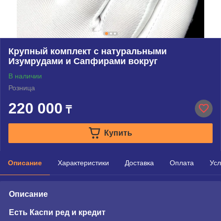
Крупный комплект с натуральными
Изумрудами и Сапфирами вокруг
В наличии
Розница
220 000
₸
Купить
Описание
Характеристики
Доставка
Оплата
Усл
Описание
Есть Каспи ред и кредит