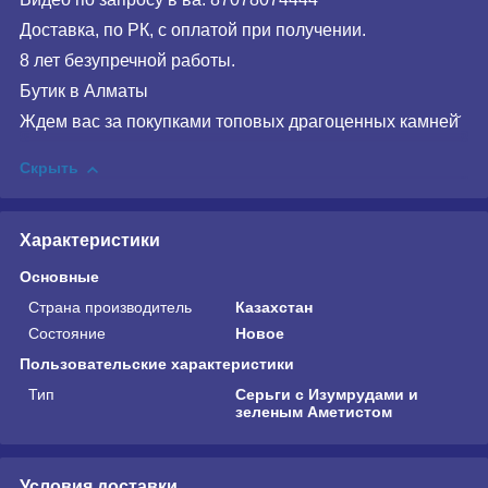
Доставка, по РК, с оплатой при получении.
8 лет безупречной работы.
Бутик в Алматы
Ждем вас за покупками топовых драгоценных камней̆
Скрыть
Характеристики
Основные
Страна производитель
Казахстан
Состояние
Новое
Пользовательские характеристики
Тип
Серьги с Изумрудами и
зеленым Аметистом
Условия доставки