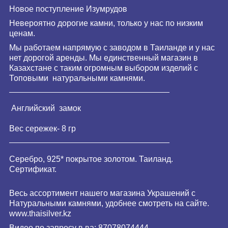
Новое поступление Изумрудов
Невероятно дорогие камни, только у нас по низким
ценам.
Мы работаем напрямую с заводом в Таиланде и у нас
нет дорогой аренды. Мы единственный магазин в
Казахстане с таким огромным выбором изделий с
Топовыми натуральными камнями.
___________________________________
Английский замок
Вес сережек- 8 гр
___________________________________
Серебро, 925* покрытое золотом. Таиланд.
Сертификат.
Весь ассортимент нашего магазина Украшений с
Натуральными камнями, удобнее смотреть на сайте.
www.
thaisilver
.kz
Видео по запросу в ва: 87078074444