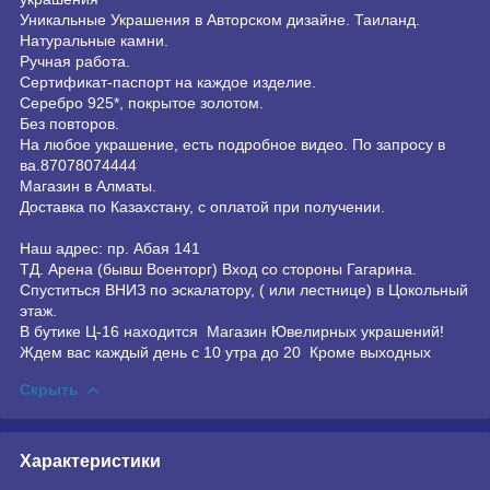
Уникальные Украшения в Авторском дизайне. Таиланд.
Натуральные камни.
Ручная работа.
Сертификат-паспорт на каждое изделие.
Серебро 925*, покрытое золотом.
Без повторов.
На любое украшение, есть подробное видео. По запросу в
ва.87078074444
Магазин в Алматы.
Доставка по Казахстану, с оплатой при получении.
Наш адрес: пр. Абая 141
ТД. Арена (бывш Военторг) Вход со стороны Гагарина.
Спуститься ВНИЗ по эскалатору, ( или лестнице) в Цокольный
этаж.
В бутике Ц-16 находится Магазин Ювелирных украшений!
Ждем вас каждый день с 10 утра до 20 Кроме выходных
Скрыть
Характеристики