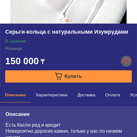
Серьги-кольца с натуральными Изумрудами
В наличии
Розница
150 000
₸
Купить
Описание
Характеристики
Доставка
Оплата
Усл
Описание
Есть Каспи ред и кредит
Невероятно дорогие камни, только у нас по низким