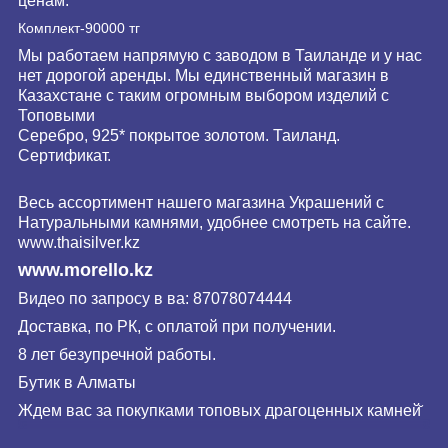
ценам.
Комплект-90000 тг
Мы работаем напрямую с заводом в Таиланде и у нас
нет дорогой аренды. Мы единственный магазин в
Казахстане с таким огромным выбором изделий с
Топовыми
Серебро, 925* покрытое золотом. Таиланд.
Сертификат.
Весь ассортимент нашего магазина Украшений с
Натуральными камнями, удобнее смотреть на сайте.
www.
thaisilver
.kz
www.morello.kz
Видео по запросу в ва: 87078074444
Доставка, по РК, с оплатой при получении.
8 лет безупречной работы.
Бутик в Алматы
Ждем вас за покупками топовых драгоценных камней̆