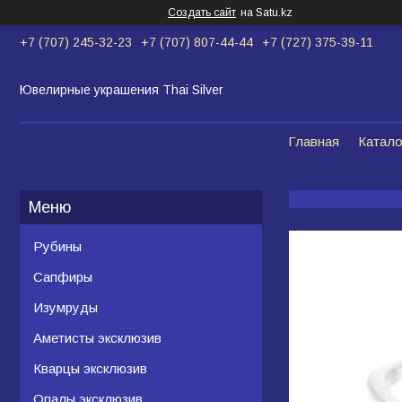
Создать сайт
на Satu.kz
+7 (707) 245-32-23
+7 (707) 807-44-44
+7 (727) 375-39-11
Ювелирные украшения Thai Silver
Главная
Катало
Рубины
Сапфиры
Изумруды
Аметисты эксклюзив
Кварцы эксклюзив
Опалы эксклюзив