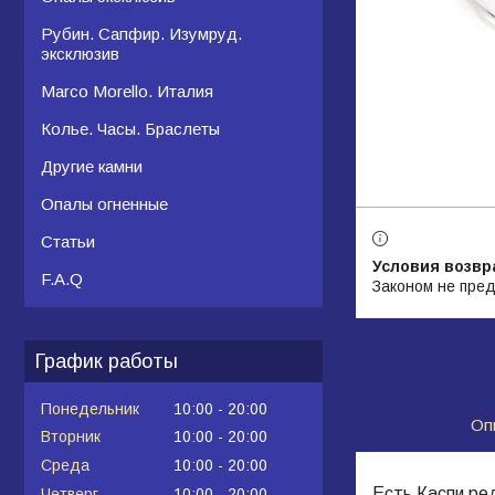
Рубин. Сапфир. Изумруд.
эксклюзив
Marco Morello. Италия
Колье. Часы. Браслеты
Другие камни
Опалы огненные
Статьи
F.A.Q
Законом не пред
График работы
Понедельник
10:00
20:00
Оп
Вторник
10:00
20:00
Среда
10:00
20:00
Есть Каспи ре
Четверг
10:00
20:00