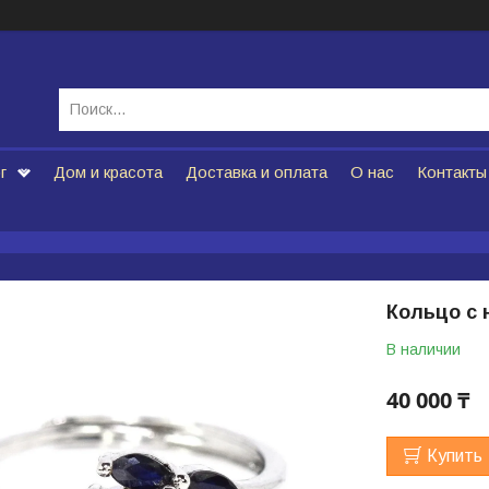
г
Дом и красота
Доставка и оплата
О нас
Контакты
Кольцо с
В наличии
40 000 ₸
Купить