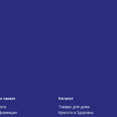
о заказе
Каталог
лата
Товары для дома
нформация
Красота и Здоровье