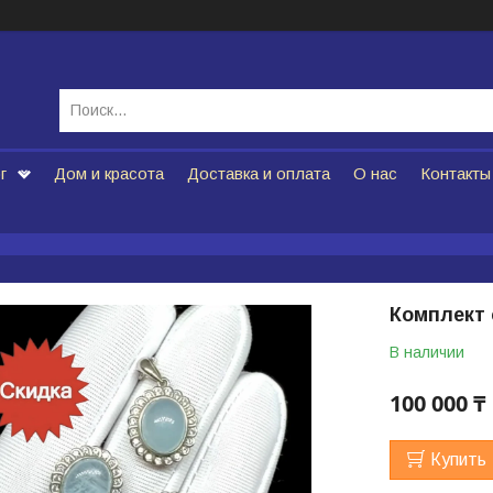
г
Дом и красота
Доставка и оплата
О нас
Контакты
Комплект
В наличии
100 000 ₸
Купить