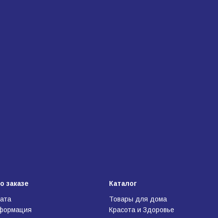
о заказе
Каталог
лата
Товары для дома
нформация
Красота и Здоровье