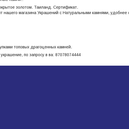
окрытое золотом. Таиланд. Сертификат.
т нашего магазина Украшений с Натуральными камнями, удобнее с
упками топовых драгоценных камней.
украшение, по запросу в ва: 87078074444