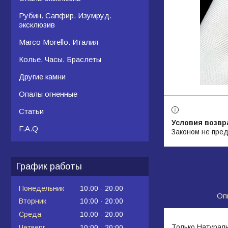
Рубин. Сапфир. Изумруд.
эксклюзив
Marco Morello. Италия
Колье. Часы. Браслеты
Другие камни
Опалы огненные
Статьи
F.A.Q
Законом не пред
График работы
Понедельник
10:00
20:00
Оп
Вторник
10:00
20:00
Среда
10:00
20:00
Только Натураль
Четверг
10:00
20:00