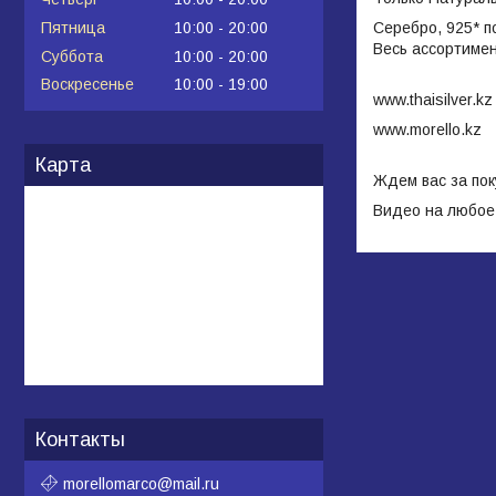
Серебро, 925* п
Пятница
10:00
20:00
Весь ассортимен
Суббота
10:00
20:00
Воскресенье
10:00
19:00
www.thaisilver.kz
www.morello.kz
Карта
Ждем вас за пок
Видео на любое 
Контакты
morellomarco@mail.ru