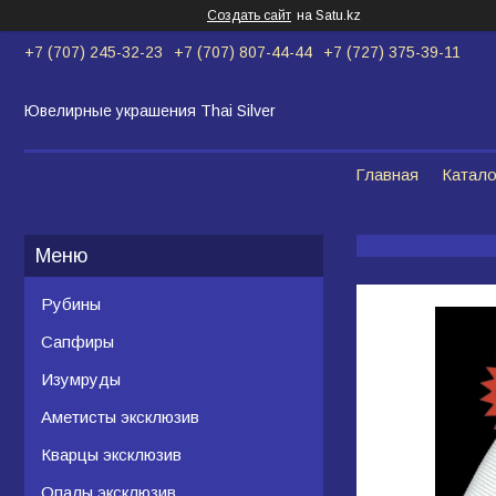
Создать сайт
на Satu.kz
+7 (707) 245-32-23
+7 (707) 807-44-44
+7 (727) 375-39-11
Ювелирные украшения Thai Silver
Главная
Катало
Рубины
Сапфиры
Изумруды
Аметисты эксклюзив
Кварцы эксклюзив
Опалы эксклюзив