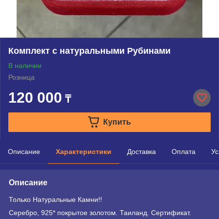
Комплект с натуральными Рубинами
В наличии
Розница
120 000
₸
Купить
Описание
Характеристики
Доставка
Оплата
Ус
Описание
Только Натуральные Камни!!
Серебро, 925* покрытое золотом. Таиланд. Сертификат.