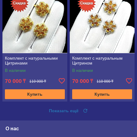
Комплект с натуральными
Комплект с натуральным
Цитринами
Цитрином
В наличии
В наличии
70 000
70 000
₸
₸
110 000 ₸
110 000 ₸
Купить
Купить
Показать ещё
О нас