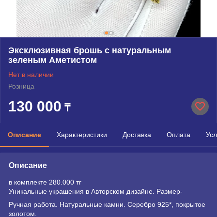
Эксклюзивная брошь с натуральным
зеленым Аметистом
Нет в наличии
Розница
130 000
₸
Описание
Характеристики
Доставка
Оплата
Усл
Описание
в комплекте 280.000 тг
Уникальные украшения в Авторском дизайне. Размер-
Ручная работа. Натуральные камни. Серебро 925*, покрытое
золотом.