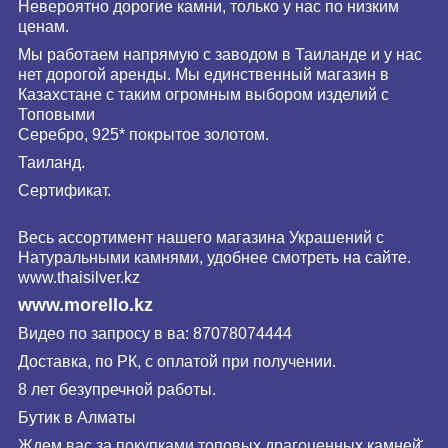
Невероятно дорогие камни, только у нас по низким
ценам.
Мы работаем напрямую с заводом в Таиланде и у нас
нет дорогой аренды. Мы единственный магазин в
Казахстане с таким огромным выбором изделий с
Топовыми
Серебро, 925* покрытое золотом.
Таиланд.
Сертификат.
Весь ассортимент нашего магазина Украшений с
Натуральными камнями, удобнее смотреть на сайте.
www.
thaisilver
.kz
www.morello.kz
Видео по запросу в ва: 87078074444
Доставка, по РК, с оплатой при получении.
8 лет безупречной работы.
Бутик в Алматы
Ждем вас за покупками топовых драгоценных камней̆