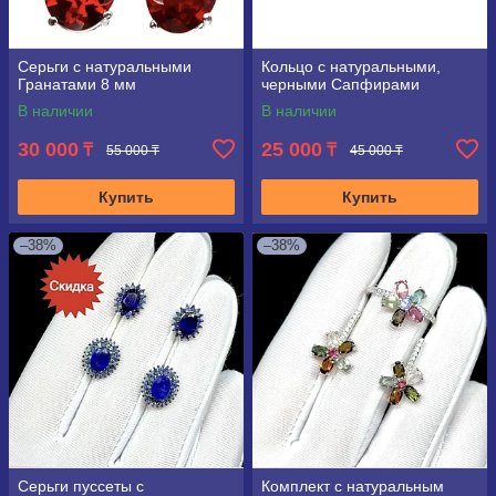
Серьги с натуральными
Кольцо с натуральными,
Гранатами 8 мм
черными Сапфирами
В наличии
В наличии
30 000
25 000
₸
₸
55 000 ₸
45 000 ₸
Купить
Купить
–38%
–38%
Серьги пуссеты с
Комплект с натуральным