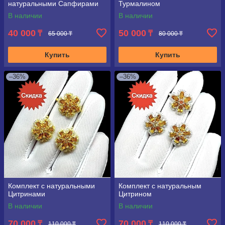
натуральными Сапфирами
Турмалином
В наличии
В наличии
40 000
50 000
₸
₸
65 000 ₸
80 000 ₸
Купить
Купить
–36%
–36%
Комплект с натуральными
Комплект с натуральным
Цитринами
Цитрином
В наличии
В наличии
70 000
70 000
₸
₸
110 000 ₸
110 000 ₸