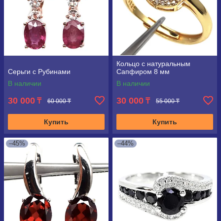
Кольцо с натуральным
Серьги с Рубинами
Сапфиром 8 мм
В наличии
В наличии
30 000
30 000
₸
₸
60 000 ₸
55 000 ₸
Купить
Купить
–45%
–44%