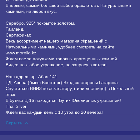
Впервые, самый большой выбор браслетов с Натуральными
камнями, на любой вкус.
Серебро, 925* покрытое золотом.
Таиланд.
Сертификат.
Весь ассортимент нашего магазина Украшений с
Натуральными камнями, удобнее смотреть на сайте.
www.morello.kz
Ждем вас за покупками топовых драгоценных камней.
Видео на любое украшение, по запросу в вотсап
Наш адрес: пр. Абая 141
ТД. Арена (бывш Военторг) Вход со стороны Гагарина.
Спуститься ВНИЗ по эскалатору, ( или лестнице) в Цокольный
этаж.
В бутике Ц-16 находится Бутик Ювелирных украшений!
Thai Silver
Ждем вас каждый день с 10 утра до 20 вечера!
Скрыть