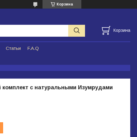
Корзина
Корзина
Статьи
F.A.Q
 комплект с натуральными Изумрудами