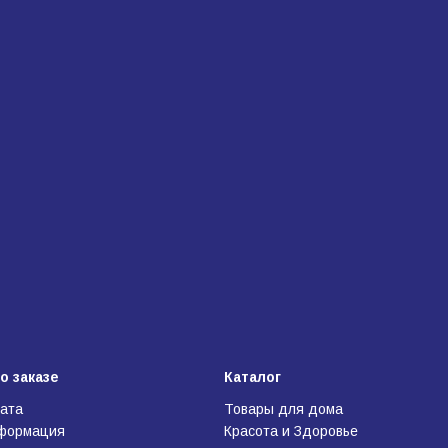
о заказе
Каталог
лата
Товары для дома
нформация
Красота и Здоровье