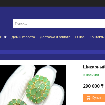
г
Дом и красота
Доставка и оплата
О нас
Контакты
Шикарный
В наличии
290 000 ₸
Купить