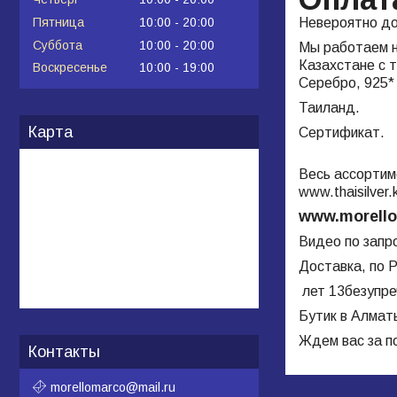
Невероятно дор
Пятница
10:00
20:00
Суббота
10:00
20:00
Мы работаем н
Казахстане с 
Воскресенье
10:00
19:00
Серебро, 925*
Таиланд.
Карта
Сертификат.
Весь ассортим
www.
thaisilver
.
www.morello
Видео по запр
Доставка, по Р
лет 13безупре
Бутик в Алмат
Ждем вас за п
Контакты
morellomarco@mail.ru