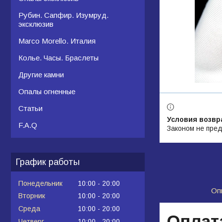
Рубин. Сапфир. Изумруд.
эксклюзив
Marco Morello. Италия
Колье. Часы. Браслеты
Другие камни
Опалы огненные
Статьи
F.A.Q
Законом не пред
График работы
Понедельник
10:00
20:00
Оп
Вторник
10:00
20:00
Среда
10:00
20:00
Оплат
Четверг
10:00
20:00