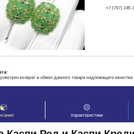
+7 (707) 245-
усмотрен возврат и обмен данного товара надлежащего качества
исание
Характеристики
а Каспи Ред и Каспи Кред