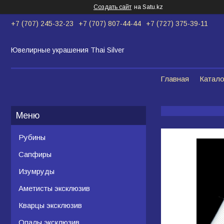
Создать сайт
на Satu.kz
+7 (707) 245-32-23
+7 (707) 807-44-44
+7 (727) 375-39-11
Ювелирные украшения Thai Silver
Главная
Катало
Рубины
Сапфиры
Изумруды
Аметисты эксклюзив
Кварцы эксклюзив
Опалы эксклюзив