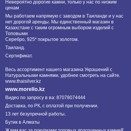
Невероятно дорогие камни, только у нас по низким
ценам
Мы работаем напрямую с заводом в Таиланде и у нас
нет дорогой аренды. Мы единственный магазин в
Казахстане с таким огромным выбором изделий с
Топовыми
Серебро, 925* покрытое золотом.
Таиланд.
Сертификат.
Весь ассортимент нашего магазина Украшений с
Натуральными камнями, удобнее смотреть на сайте.
www.
thaisilver
.kz
www.morello.kz
Видео по запросу в ва: 87078074444
Доставка, по РК, с оплатой при получении.
13 лет безупречной работы.
Бутик в Алматы
Ждем вас за покупками топовых драгоценных камней̆