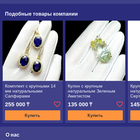
Подобные товары компании
Комплект с крупными 14
Кулон с крупным
Круп
мм натуральными
натуральным Зеленым
нату
Сапфирами
Аметистом
Сер
255 000
135 000
145
₸
₸
Купить
Купить
О нас