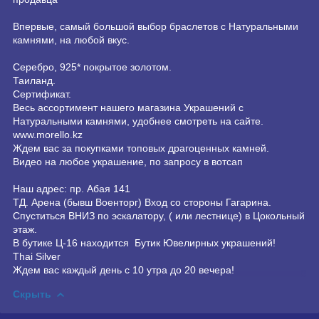
Впервые, самый большой выбор браслетов с Натуральными
камнями, на любой вкус.
Серебро, 925* покрытое золотом.
Таиланд.
Сертификат.
Весь ассортимент нашего магазина Украшений с
Натуральными камнями, удобнее смотреть на сайте.
www.morello.kz
Ждем вас за покупками топовых драгоценных камней.
Видео на любое украшение, по запросу в вотсап
Наш адрес: пр. Абая 141
ТД. Арена (бывш Военторг) Вход со стороны Гагарина.
Спуститься ВНИЗ по эскалатору, ( или лестнице) в Цокольный
этаж.
В бутике Ц-16 находится Бутик Ювелирных украшений!
Thai Silver
Ждем вас каждый день с 10 утра до 20 вечера!
Скрыть