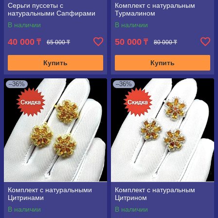
Серьги пуссеты с
Комплект с натуральным
натуральными Сапфирами
Турмалином
В наличии
В наличии
40 000
50 000
₸
₸
65 000 ₸
80 000 ₸
Купить
Купить
–36%
–36%
Комплект с натуральными
Комплект с натуральным
Цитринами
Цитрином
В наличии
В наличии