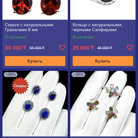
Серьги с натуральными
Кольцо с натуральными,
Гранатами 8 мм
черными Сапфирами
В наличии
В наличии
30 000
25 000
₸
₸
55 000 ₸
45 000 ₸
Купить
Купить
–38%
–38%