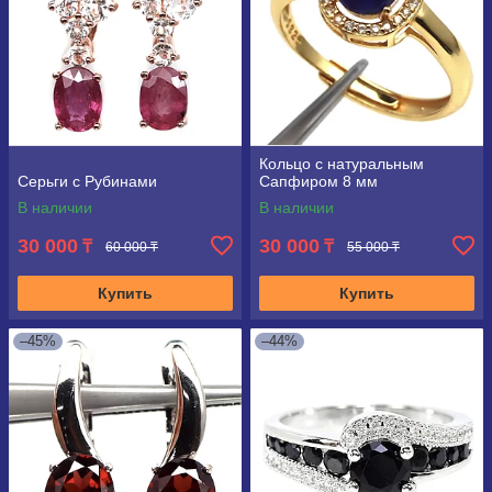
Кольцо с натуральным
Серьги с Рубинами
Сапфиром 8 мм
В наличии
В наличии
30 000
30 000
₸
₸
60 000 ₸
55 000 ₸
Купить
Купить
–45%
–44%