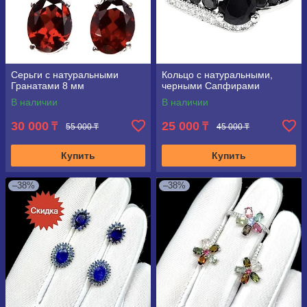
Серьги с натуральными
Кольцо с натуральными,
Гранатами 8 мм
черными Сапфирами
В наличии
В наличии
30 000
25 000
₸
₸
55 000 ₸
45 000 ₸
Купить
Купить
–38%
–38%