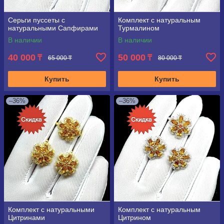
Серьги пуссеты с
Комплект с натуральным
натуральными Сапфирами
Турмалином
В наличии
В наличии
40 000
50 000
₸
₸
65 000 ₸
80 000 ₸
Купить
Купить
–36%
–36%
Комплект с натуральными
Комплект с натуральным
Цитринами
Цитрином