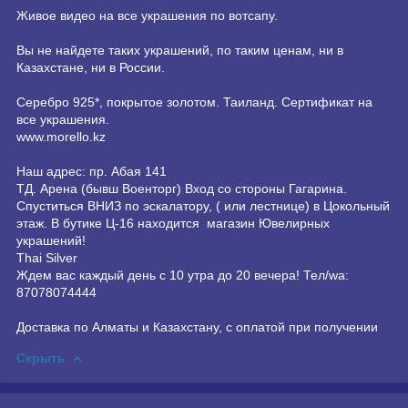
Живое видео на все украшения по вотсапу.
Вы не найдете таких украшений, по таким ценам, ни в
Казахстане, ни в России.
Серебро 925*, покрытое золотом. Таиланд. Сертификат на
все украшения.
www.morello.kz
Наш адрес: пр. Абая 141
ТД. Арена (бывш Военторг) Вход со стороны Гагарина.
Спуститься ВНИЗ по эскалатору, ( или лестнице) в Цокольный
этаж. В бутике Ц-16 находится магазин Ювелирных
украшений!
Thai Silver
Ждем вас каждый день с 10 утра до 20 вечера! Тел/wa:
87078074444
Доставка по Алматы и Казахстану, с оплатой при получении
Скрыть