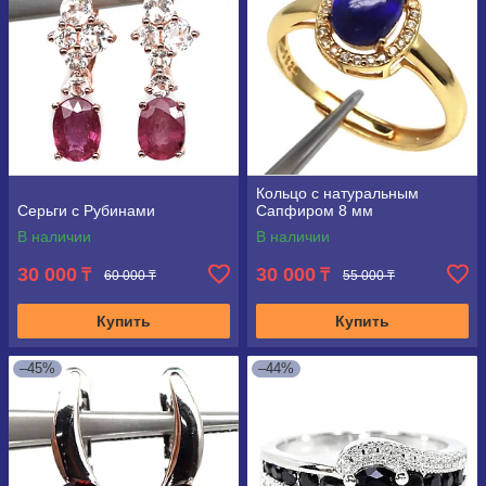
Кольцо с натуральным
Серьги с Рубинами
Сапфиром 8 мм
В наличии
В наличии
30 000
30 000
₸
₸
60 000 ₸
55 000 ₸
Купить
Купить
–45%
–44%