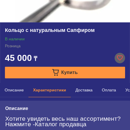
Кольцо с натуральным Сапфиром
В наличии
Розница
45 000
₸
Купить
Описание
Характеристики
Доставка
Оплата
Ус
Описание
Хотите увидеть весь наш ассортимент?
Нажмите -Каталог продавца