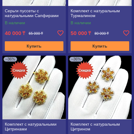
Серьги пуссеты с
Комплект с натуральным
натуральными Сапфирами
Турмалином
В наличии
В наличии
40 000
50 000
₸
₸
65 000 ₸
80 000 ₸
Купить
Купить
–36%
–36%
Комплект с натуральными
Комплект с натуральным
Цитринами
Цитрином