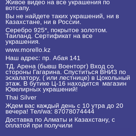
Живое видео на все украшения по
вотсапу.
Вы не найдете таких украшений, ни в
Казахстане, ни в России.
Серебро 925*, покрытое золотом.
Таиланд. Сертификат на все
украшения.
www.morello.kz
Наш адрес: пр. Абая 141
ТД. Арена (бывш Военторг) Вход со
стороны Гагарина. Спуститься ВНИЗ по
эскалатору, ( или лестнице) в Цокольный
этаж. В бутике Ц-16 находится
магазин
Ювелирных украшений!
Thai Silver
Ждем вас каждый день с 10 утра до 20
вечера! Тел/wa: 87078074444
Доставка по Алматы и Казахстану, с
оплатой при получили