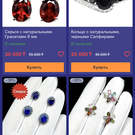
Серьги с натуральными
Кольцо с натуральными,
Гранатами 8 мм
черными Сапфирами
В наличии
В наличии
30 000
25 000
₸
₸
55 000 ₸
45 000 ₸
Купить
Купить
–38%
–38%