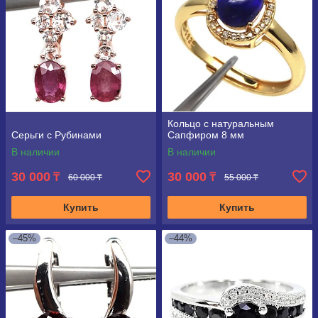
Кольцо с натуральным
Серьги с Рубинами
Сапфиром 8 мм
В наличии
В наличии
30 000
30 000
₸
₸
60 000 ₸
55 000 ₸
Купить
Купить
–45%
–44%