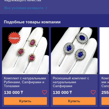
Все условия возврата
Подобные товары компании
Комплект с натуральными
Роскошный комплект с
Комп
Рубинами, Сапфирами и
натуральными
мм 
Топазами
Сапфирами
Сап
130 000
130 000
255
₸
₸
Купить
Купить