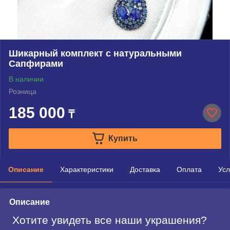
Шикарный комплект с натуральными
Сапфирами
В наличии
Розница
185 000
₸
Купить
Описание
Характеристики
Доставка
Оплата
Усл
Описание
Хотите увидеть все наши украшения?